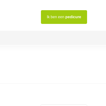
Ik ben een
pedicure