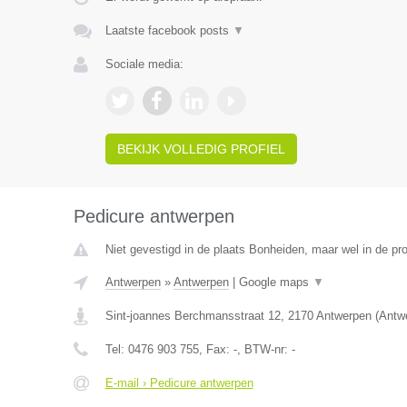
Laatste facebook posts
▼
Sociale media:
BEKIJK VOLLEDIG PROFIEL
Pedicure antwerpen
Niet gevestigd in de plaats Bonheiden, maar wel in de pr
Antwerpen
»
Antwerpen
|
Google maps
▼
Sint-joannes Berchmansstraat 12
,
2170
Antwerpen
(
Antw
Tel:
0476 903 755
, Fax:
-
, BTW-nr:
-
E-mail › Pedicure antwerpen