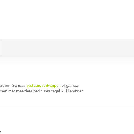
eiden
. Ga naar
pedicure Antwerpen
of ga naar
omen met meerdere pedicures tegelijk. Hieronder
e