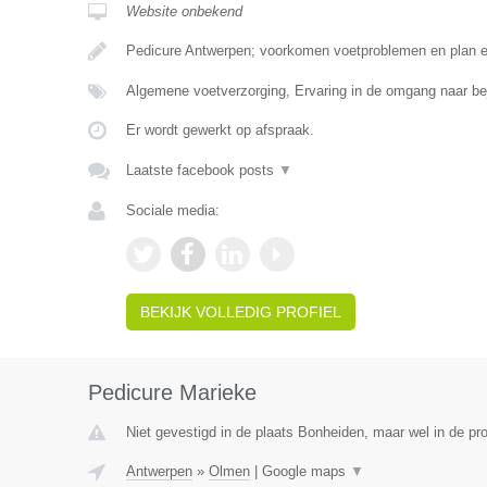
Website onbekend
Pedicure Antwerpen; voorkomen voetproblemen en plan 
Algemene voetverzorging, Ervaring in de omgang naar b
Er wordt gewerkt op afspraak.
Laatste facebook posts
▼
Sociale media:
BEKIJK VOLLEDIG PROFIEL
Pedicure Marieke
Niet gevestigd in de plaats Bonheiden, maar wel in de pr
Antwerpen
»
Olmen
|
Google maps
▼