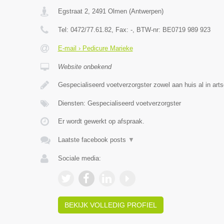
Egstraat 2
,
2491
Olmen
(
Antwerpen
)
Tel:
0472/77.61.82
, Fax:
-
, BTW-nr:
BE0719 989 923
E-mail › Pedicure Marieke
Website onbekend
Gespecialiseerd voetverzorgster zowel aan huis al in arts
Diensten: Gespecialiseerd voetverzorgster
Er wordt gewerkt op afspraak.
Laatste facebook posts
▼
Sociale media:
BEKIJK VOLLEDIG PROFIEL