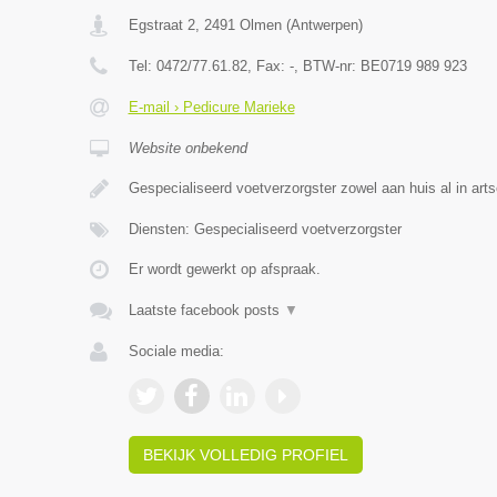
Egstraat 2
,
2491
Olmen
(
Antwerpen
)
Tel:
0472/77.61.82
, Fax:
-
, BTW-nr:
BE0719 989 923
E-mail › Pedicure Marieke
Website onbekend
Gespecialiseerd voetverzorgster zowel aan huis al in arts
Diensten: Gespecialiseerd voetverzorgster
Er wordt gewerkt op afspraak.
Laatste facebook posts
▼
Sociale media:
BEKIJK VOLLEDIG PROFIEL