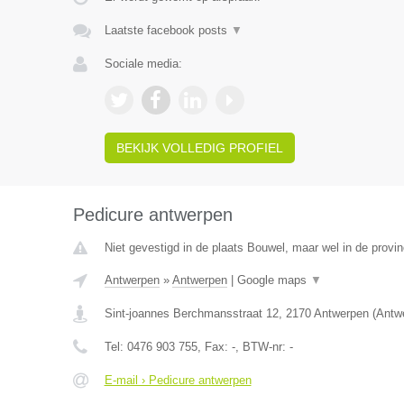
Laatste facebook posts
▼
Sociale media:
BEKIJK VOLLEDIG PROFIEL
Pedicure antwerpen
Niet gevestigd in de plaats Bouwel, maar wel in de provi
Antwerpen
»
Antwerpen
|
Google maps
▼
Sint-joannes Berchmansstraat 12
,
2170
Antwerpen
(
Antw
Tel:
0476 903 755
, Fax:
-
, BTW-nr:
-
E-mail › Pedicure antwerpen