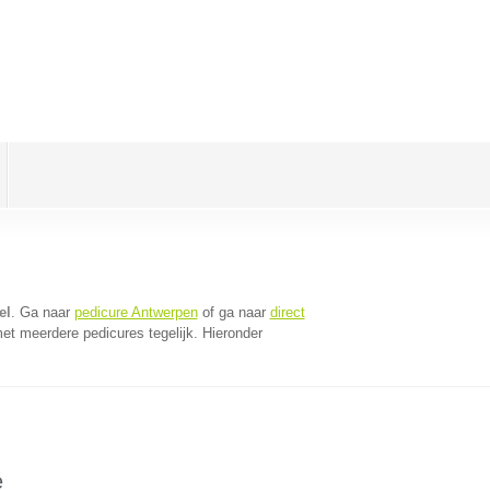
el
. Ga naar
pedicure Antwerpen
of ga naar
direct
et meerdere pedicures tegelijk. Hieronder
e