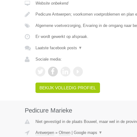
Website onbekend
Pedicure Antwerpen; voorkomen voetproblemen en plan 
Algemene voetverzorging, Ervaring in de omgang naar b
Er wordt gewerkt op afspraak.
Laatste facebook posts
▼
Sociale media:
BEKIJK VOLLEDIG PROFIEL
Pedicure Marieke
Niet gevestigd in de plaats Bouwel, maar wel in de provi
Antwerpen
»
Olmen
|
Google maps
▼