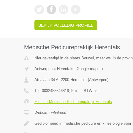
BEKIJK VOLLEDIG PROFIEL
Medische Pedicurepraktijk Herentals
Niet gevestigd in de plaats Bouwel, maar wel in de provi
Antwerpen
»
Herentals
|
Google maps
▼
Atealaan 34 A
,
2200
Herentals
(
Antwerpen
)
Tel:
0032488646816
, Fax:
-
, BTW-nr:
-
E-mail › Medische Pedicurepraktijk Herentals
Website onbekend
Gediplomeerd in medische pedicure en kinesiologie voor