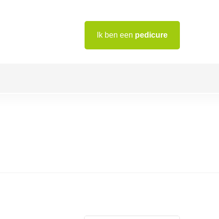
Ik ben een
pedicure