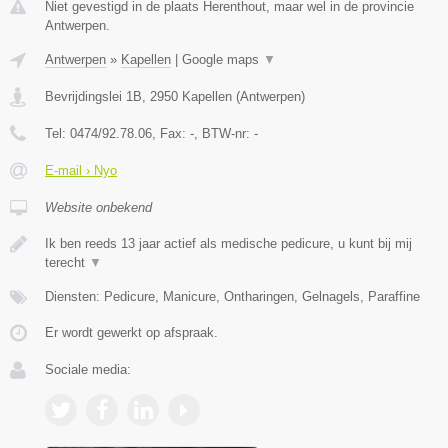
Niet gevestigd in de plaats Herenthout, maar wel in de provincie
Antwerpen.
Antwerpen
»
Kapellen
|
Google maps
▼
Bevrijdingslei 1B
,
2950
Kapellen
(
Antwerpen
)
Tel:
0474/92.78.06
, Fax:
-
, BTW-nr:
-
E-mail › Nyo
Website onbekend
Ik ben reeds 13 jaar actief als medische pedicure, u kunt bij mij
terecht
▼
Diensten: Pedicure, Manicure, Ontharingen, Gelnagels, Paraffine
Er wordt gewerkt op afspraak.
Sociale media: