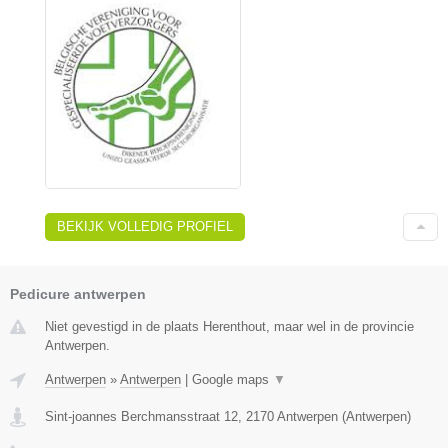
BEKIJK VOLLEDIG PROFIEL
Pedicure antwerpen
Niet gevestigd in de plaats Herenthout, maar wel in de provincie
Antwerpen.
Antwerpen
»
Antwerpen
|
Google maps
▼
Sint-joannes Berchmansstraat 12
,
2170
Antwerpen
(
Antwerpen
)