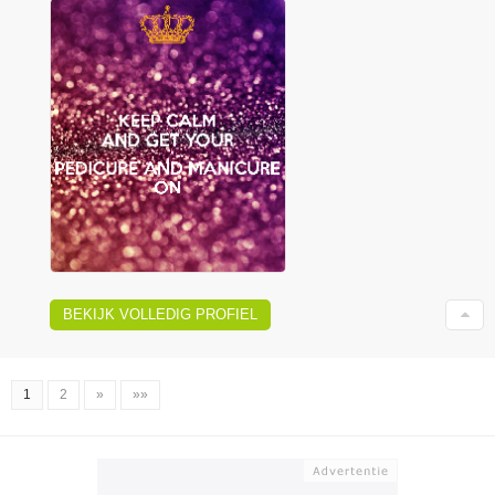
BEKIJK VOLLEDIG PROFIEL
1
2
»
»»