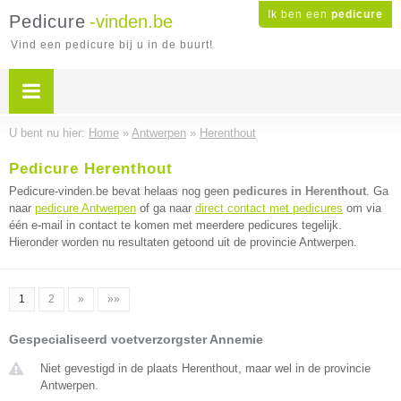
Ik ben een
pedicure
Pedicure
-vinden.be
Vind een pedicure bij u in de buurt!
U bent nu hier:
Home
»
Antwerpen
»
Herenthout
Pedicure Herenthout
Pedicure-vinden.be bevat helaas nog geen
pedicures in Herenthout
. Ga
naar
pedicure Antwerpen
of ga naar
direct contact met pedicures
om via
één e-mail in contact te komen met meerdere pedicures tegelijk.
Hieronder worden nu resultaten getoond uit de provincie Antwerpen.
1
2
»
»»
Gespecialiseerd voetverzorgster Annemie
Niet gevestigd in de plaats Herenthout, maar wel in de provincie
Antwerpen.