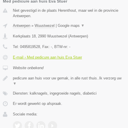
Med pedicure aan huis Eva Stuer
Niet gevestigd in de plaats Herenthout, maar wel in de provincie
Antwerpen.
Antwerpen
»
Wuustwezel
|
Google maps
▼
Kerkplaats 18
,
2990
Wuustwezel
(
Antwerpen
)
Tel:
0495819528
, Fax:
-
, BTW-nr:
-
E-mail › Med pedicure aan huis Eva Stuer
Website onbekend
pedicure aan huis voor uw gemak, in alle rust thuis..Ik verzorg uw
▼
Diensten: kalknagels, ingegroeide nagels, diabetici
Er wordt gewerkt op afspraak.
Sociale media: