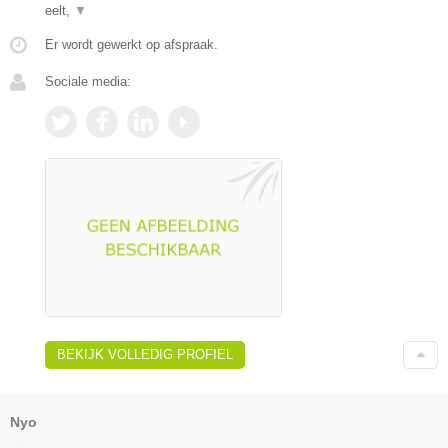
eelt,
▼
Er wordt gewerkt op afspraak.
Sociale media:
BEKIJK VOLLEDIG PROFIEL
Nyo