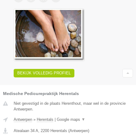
BEKIJK VOLLEDIG PROFIEL
Medische Pedicurepraktijk Herentals
Niet gevestigd in de plaats Herenthout, maar wel in de provincie
Antwerpen.
Antwerpen
»
Herentals
|
Google maps
▼
Atealaan 34 A
,
2200
Herentals
(
Antwerpen
)