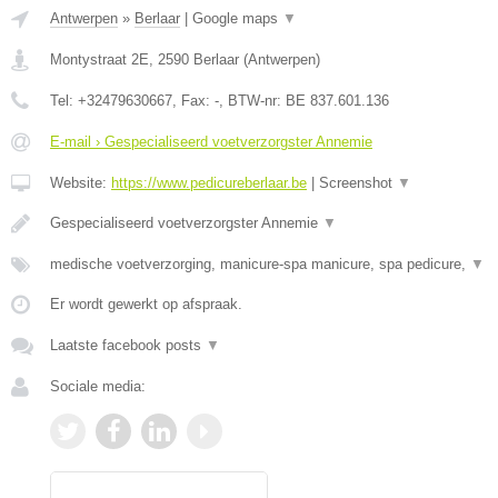
Antwerpen
»
Berlaar
|
Google maps
▼
Montystraat 2E
,
2590
Berlaar
(
Antwerpen
)
Tel:
+32479630667
, Fax:
-
, BTW-nr:
BE 837.601.136
E-mail › Gespecialiseerd voetverzorgster Annemie
Website:
https://www.pedicureberlaar.be
|
Screenshot
▼
Gespecialiseerd voetverzorgster Annemie
▼
medische voetverzorging, manicure-spa manicure, spa pedicure,
▼
Er wordt gewerkt op afspraak.
Laatste facebook posts
▼
Sociale media: