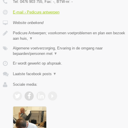
Tel:
0476 903 755
, Fax:
-
, BTW-nr:
-
E-mail › Pedicure antwerpen
Website onbekend
Pedicure Antwerpen; voorkomen voetproblemen en plan een bezoek
aan huis,
▼
Algemene voetverzorging, Ervaring in de omgang naar
bejaarden/personen met
▼
Er wordt gewerkt op afspraak.
Laatste facebook posts
▼
Sociale media: