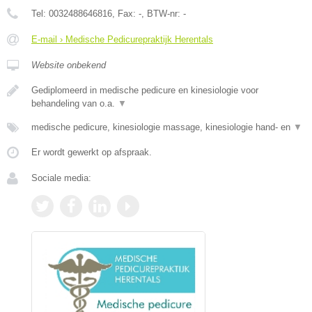
Tel:
0032488646816
, Fax:
-
, BTW-nr:
-
E-mail › Medische Pedicurepraktijk Herentals
Website onbekend
Gediplomeerd in medische pedicure en kinesiologie voor
behandeling van o.a.
▼
medische pedicure, kinesiologie massage, kinesiologie hand- en
▼
Er wordt gewerkt op afspraak.
Sociale media: