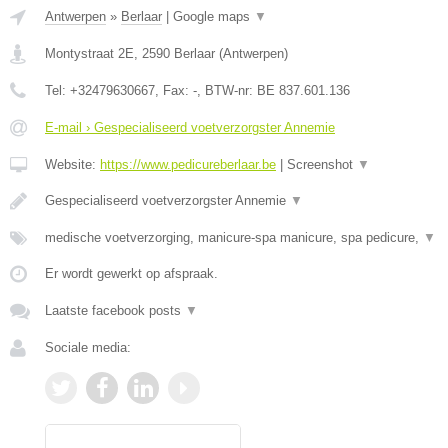
Antwerpen
»
Berlaar
|
Google maps
▼
Montystraat 2E
,
2590
Berlaar
(
Antwerpen
)
Tel:
+32479630667
, Fax:
-
, BTW-nr:
BE 837.601.136
E-mail › Gespecialiseerd voetverzorgster Annemie
Website:
https://www.pedicureberlaar.be
|
Screenshot
▼
Gespecialiseerd voetverzorgster Annemie
▼
medische voetverzorging, manicure-spa manicure, spa pedicure,
▼
Er wordt gewerkt op afspraak.
Laatste facebook posts
▼
Sociale media: