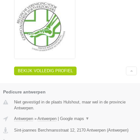
BEKIJK VOLLEDIG PROFIEL
Pedicure antwerpen
Niet gevestigd in de plaats Hulshout, maar wel in de provincie
Antwerpen.
Antwerpen
»
Antwerpen
|
Google maps
▼
Sint-joannes Berchmansstraat 12
,
2170
Antwerpen
(
Antwerpen
)