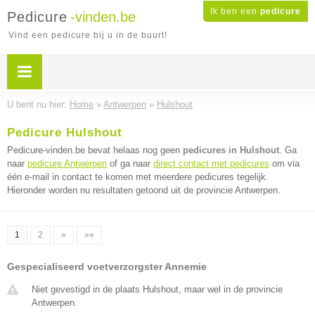
Ik ben een
pedicure
Pedicure
-vinden.be
Vind een pedicure bij u in de buurt!
U bent nu hier:
Home
»
Antwerpen
»
Hulshout
Pedicure Hulshout
Pedicure-vinden.be bevat helaas nog geen
pedicures in Hulshout
. Ga
naar
pedicure Antwerpen
of ga naar
direct contact met pedicures
om via
één e-mail in contact te komen met meerdere pedicures tegelijk.
Hieronder worden nu resultaten getoond uit de provincie Antwerpen.
1
2
»
»»
Gespecialiseerd voetverzorgster Annemie
Niet gevestigd in de plaats Hulshout, maar wel in de provincie
Antwerpen.