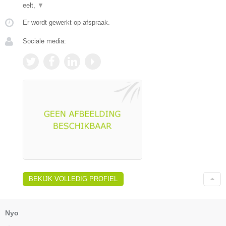
eelt,
▼
Er wordt gewerkt op afspraak.
Sociale media:
BEKIJK VOLLEDIG PROFIEL
Nyo