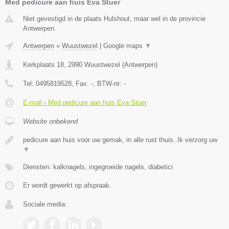
Med pedicure aan huis Eva Stuer
Niet gevestigd in de plaats Hulshout, maar wel in de provincie
Antwerpen.
Antwerpen
»
Wuustwezel
|
Google maps
▼
Kerkplaats 18
,
2990
Wuustwezel
(
Antwerpen
)
Tel:
0495819528
, Fax:
-
, BTW-nr:
-
E-mail › Med pedicure aan huis Eva Stuer
Website onbekend
pedicure aan huis voor uw gemak, in alle rust thuis..Ik verzorg uw
▼
Diensten: kalknagels, ingegroeide nagels, diabetici
Er wordt gewerkt op afspraak.
Sociale media: