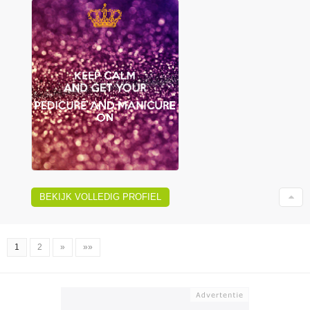
BEKIJK VOLLEDIG PROFIEL
1
2
»
»»