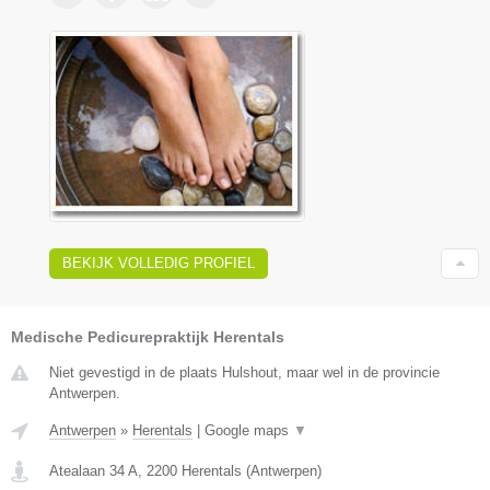
BEKIJK VOLLEDIG PROFIEL
Medische Pedicurepraktijk Herentals
Niet gevestigd in de plaats Hulshout, maar wel in de provincie
Antwerpen.
Antwerpen
»
Herentals
|
Google maps
▼
Atealaan 34 A
,
2200
Herentals
(
Antwerpen
)