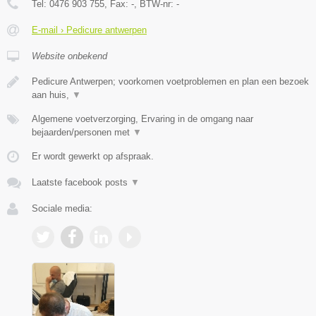
Tel:
0476 903 755
, Fax:
-
, BTW-nr:
-
E-mail › Pedicure antwerpen
Website onbekend
Pedicure Antwerpen; voorkomen voetproblemen en plan een bezoek
aan huis,
▼
Algemene voetverzorging, Ervaring in de omgang naar
bejaarden/personen met
▼
Er wordt gewerkt op afspraak.
Laatste facebook posts
▼
Sociale media: