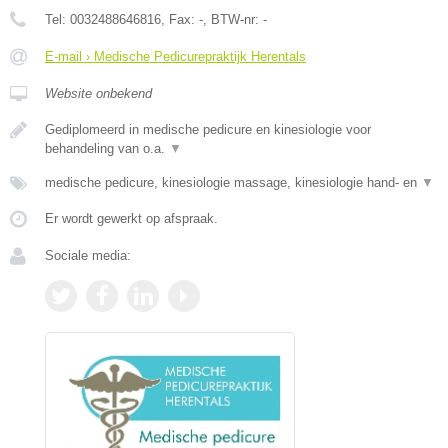
Tel:
0032488646816
, Fax:
-
, BTW-nr:
-
E-mail › Medische Pedicurepraktijk Herentals
Website onbekend
Gediplomeerd in medische pedicure en kinesiologie voor
behandeling van o.a.
▼
medische pedicure, kinesiologie massage, kinesiologie hand- en
▼
Er wordt gewerkt op afspraak.
Sociale media: