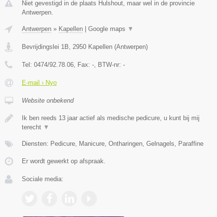
Niet gevestigd in de plaats Hulshout, maar wel in de provincie
Antwerpen.
Antwerpen
»
Kapellen
|
Google maps
▼
Bevrijdingslei 1B
,
2950
Kapellen
(
Antwerpen
)
Tel:
0474/92.78.06
, Fax:
-
, BTW-nr:
-
E-mail › Nyo
Website onbekend
Ik ben reeds 13 jaar actief als medische pedicure, u kunt bij mij
terecht
▼
Diensten: Pedicure, Manicure, Ontharingen, Gelnagels, Paraffine
Er wordt gewerkt op afspraak.
Sociale media: