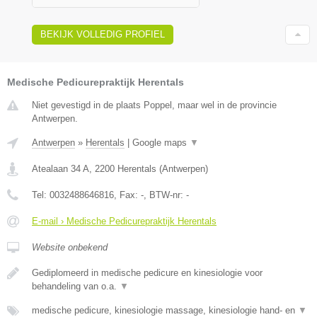
BEKIJK VOLLEDIG PROFIEL
Medische Pedicurepraktijk Herentals
Niet gevestigd in de plaats Poppel, maar wel in de provincie
Antwerpen.
Antwerpen
»
Herentals
|
Google maps
▼
Atealaan 34 A
,
2200
Herentals
(
Antwerpen
)
Tel:
0032488646816
, Fax:
-
, BTW-nr:
-
E-mail › Medische Pedicurepraktijk Herentals
Website onbekend
Gediplomeerd in medische pedicure en kinesiologie voor
behandeling van o.a.
▼
medische pedicure, kinesiologie massage, kinesiologie hand- en
▼