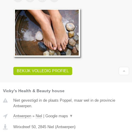
BEKIJK VOLLEDIG PROFIEL
Vicky's Health & Beauty house
Niet gevestigd in de plaats Poppel, maar wel in de provincie
Antwerpen.
Antwerpen
»
Niel
|
Google maps
▼
Wirixdreef 50
,
2845
Niel
(
Antwerpen
)