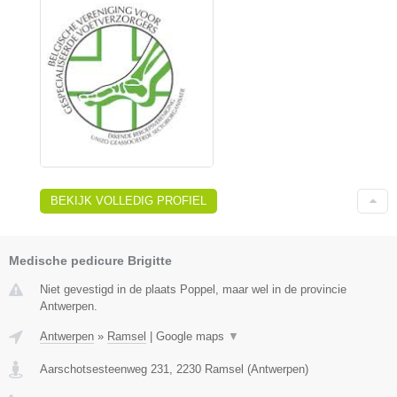
BEKIJK VOLLEDIG PROFIEL
Medische pedicure Brigitte
Niet gevestigd in de plaats Poppel, maar wel in de provincie
Antwerpen.
Antwerpen
»
Ramsel
|
Google maps
▼
Aarschotsesteenweg 231
,
2230
Ramsel
(
Antwerpen
)