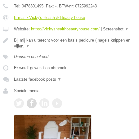
Tel:
0478301495
, Fax:
-
, BTW-nr:
0725992243
E-mail › Vicky's Health & Beauty house
Website:
https://vickyshealthbeautyhouse.com/
|
Screenshot
▼
Bij mij kan u terecht voor een basis pedicure ( nagels knippen en
vijlen,
▼
Diensten onbekend
Er wordt gewerkt op afspraak.
Laatste facebook posts
▼
Sociale media: