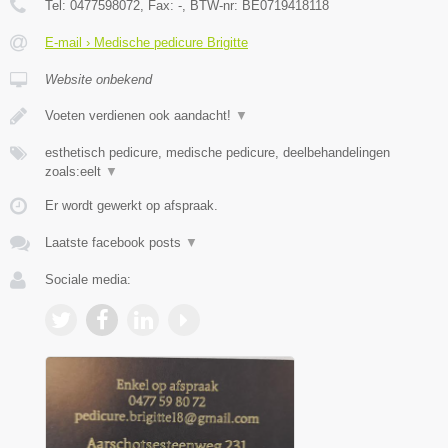
Tel:
0477598072
, Fax:
-
, BTW-nr:
BE0719418118
E-mail › Medische pedicure Brigitte
Website onbekend
Voeten verdienen ook aandacht!
▼
esthetisch pedicure, medische pedicure, deelbehandelingen
zoals:eelt
▼
Er wordt gewerkt op afspraak.
Laatste facebook posts
▼
Sociale media: