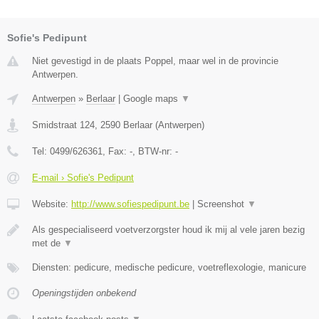
Sofie's Pedipunt
Niet gevestigd in de plaats Poppel, maar wel in de provincie
Antwerpen.
Antwerpen
»
Berlaar
|
Google maps
▼
Smidstraat 124
,
2590
Berlaar
(
Antwerpen
)
Tel:
0499/626361
, Fax:
-
, BTW-nr:
-
E-mail › Sofie's Pedipunt
Website:
http://www.sofiespedipunt.be
|
Screenshot
▼
Als gespecialiseerd voetverzorgster houd ik mij al vele jaren bezig
met de
▼
Diensten: pedicure, medische pedicure, voetreflexologie, manicure
Openingstijden onbekend