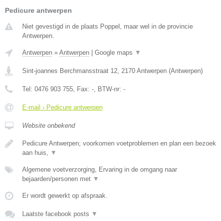
Pedicure antwerpen
Niet gevestigd in de plaats Poppel, maar wel in de provincie
Antwerpen.
Antwerpen
»
Antwerpen
|
Google maps
▼
Sint-joannes Berchmansstraat 12
,
2170
Antwerpen
(
Antwerpen
)
Tel:
0476 903 755
, Fax:
-
, BTW-nr:
-
E-mail › Pedicure antwerpen
Website onbekend
Pedicure Antwerpen; voorkomen voetproblemen en plan een bezoek
aan huis,
▼
Algemene voetverzorging, Ervaring in de omgang naar
bejaarden/personen met
▼
Er wordt gewerkt op afspraak.
Laatste facebook posts
▼