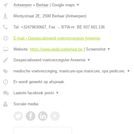
Antwerpen
»
Berlaar
|
Google maps
▼
Montystraat 2E
,
2590
Berlaar
(
Antwerpen
)
Tel:
+32479630667
, Fax:
-
, BTW-nr:
BE 837.601.136
E-mail › Gespecialiseerd voetverzorgster Annemie
Website:
https://www.pedicureberlaar.be
|
Screenshot
▼
Gespecialiseerd voetverzorgster Annemie
▼
medische voetverzorging, manicure-spa manicure, spa pedicure,
▼
Er wordt gewerkt op afspraak.
Laatste facebook posts
▼
Sociale media: