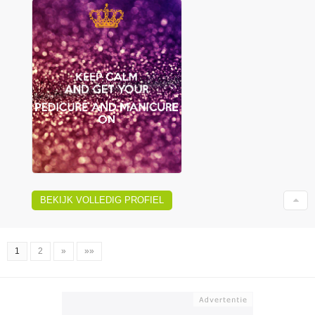
BEKIJK VOLLEDIG PROFIEL
1
2
»
»»