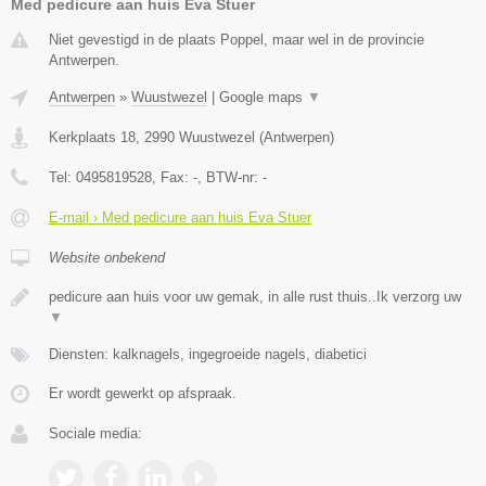
Med pedicure aan huis Eva Stuer
Niet gevestigd in de plaats Poppel, maar wel in de provincie
Antwerpen.
Antwerpen
»
Wuustwezel
|
Google maps
▼
Kerkplaats 18
,
2990
Wuustwezel
(
Antwerpen
)
Tel:
0495819528
, Fax:
-
, BTW-nr:
-
E-mail › Med pedicure aan huis Eva Stuer
Website onbekend
pedicure aan huis voor uw gemak, in alle rust thuis..Ik verzorg uw
▼
Diensten: kalknagels, ingegroeide nagels, diabetici
Er wordt gewerkt op afspraak.
Sociale media: