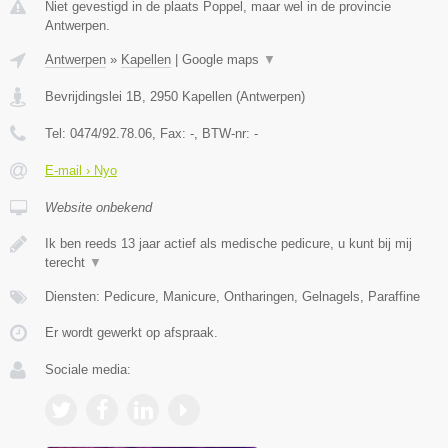
Niet gevestigd in de plaats Poppel, maar wel in de provincie
Antwerpen.
Antwerpen
»
Kapellen
|
Google maps
▼
Bevrijdingslei 1B
,
2950
Kapellen
(
Antwerpen
)
Tel:
0474/92.78.06
, Fax:
-
, BTW-nr:
-
E-mail › Nyo
Website onbekend
Ik ben reeds 13 jaar actief als medische pedicure, u kunt bij mij
terecht
▼
Diensten: Pedicure, Manicure, Ontharingen, Gelnagels, Paraffine
Er wordt gewerkt op afspraak.
Sociale media: