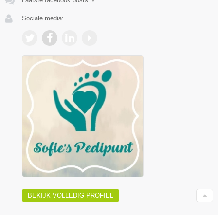
Laatste facebook posts
▼
Sociale media:
BEKIJK VOLLEDIG PROFIEL