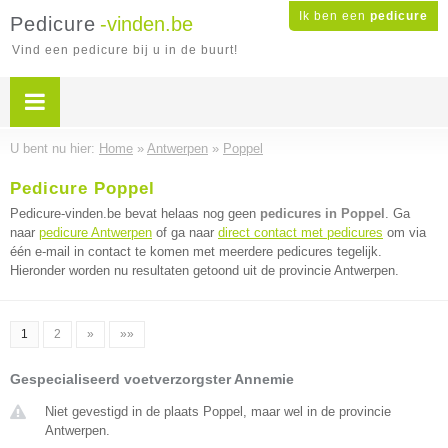
Ik ben een
pedicure
Pedicure
-vinden.be
Vind een pedicure bij u in de buurt!
U bent nu hier:
Home
»
Antwerpen
»
Poppel
Pedicure Poppel
Pedicure-vinden.be bevat helaas nog geen
pedicures in Poppel
. Ga
naar
pedicure Antwerpen
of ga naar
direct contact met pedicures
om via
één e-mail in contact te komen met meerdere pedicures tegelijk.
Hieronder worden nu resultaten getoond uit de provincie Antwerpen.
1
2
»
»»
Gespecialiseerd voetverzorgster Annemie
Niet gevestigd in de plaats Poppel, maar wel in de provincie
Antwerpen.