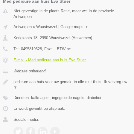
Med pedicure aan huis Eva Stuer
Niet gevestigd in de plaats Retie, maar wel in de provincie
Antwerpen.
Antwerpen
»
Wuustwezel
|
Google maps
▼
Kerkplaats 18
,
2990
Wuustwezel
(
Antwerpen
)
Tel:
0495819528
, Fax:
-
, BTW-nr:
-
E-mail › Med pedicure aan huis Eva Stuer
Website onbekend
pedicure aan huis voor uw gemak, in alle rust thuis..Ik verzorg uw
▼
Diensten: kalknagels, ingegroeide nagels, diabetici
Er wordt gewerkt op afspraak.
Sociale media: