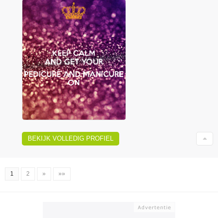
BEKIJK VOLLEDIG PROFIEL
1
2
»
»»