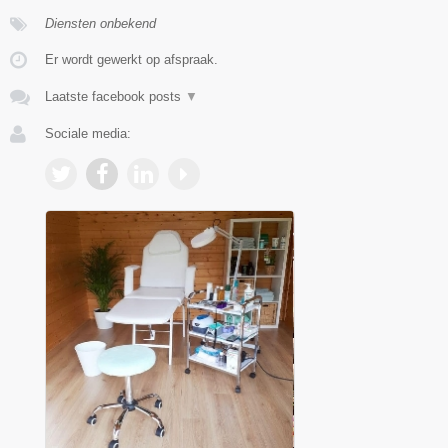
Diensten onbekend
Er wordt gewerkt op afspraak.
Laatste facebook posts
▼
Sociale media: