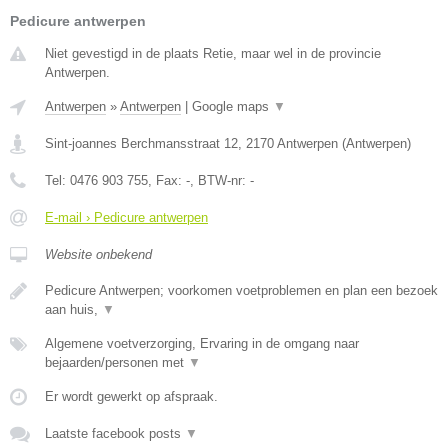
Pedicure antwerpen
Niet gevestigd in de plaats Retie, maar wel in de provincie
Antwerpen.
Antwerpen
»
Antwerpen
|
Google maps
▼
Sint-joannes Berchmansstraat 12
,
2170
Antwerpen
(
Antwerpen
)
Tel:
0476 903 755
, Fax:
-
, BTW-nr:
-
E-mail › Pedicure antwerpen
Website onbekend
Pedicure Antwerpen; voorkomen voetproblemen en plan een bezoek
aan huis,
▼
Algemene voetverzorging, Ervaring in de omgang naar
bejaarden/personen met
▼
Er wordt gewerkt op afspraak.
Laatste facebook posts
▼