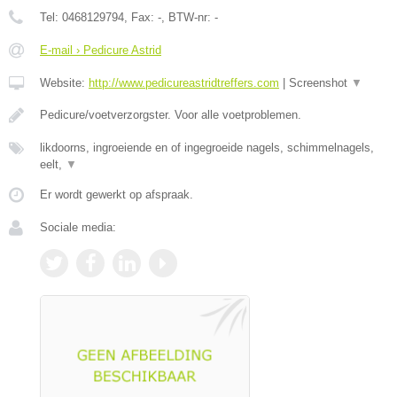
Tel:
0468129794
, Fax:
-
, BTW-nr:
-
E-mail › Pedicure Astrid
Website:
http://www.pedicureastridtreffers.com
|
Screenshot
▼
Pedicure/voetverzorgster. Voor alle voetproblemen.
likdoorns, ingroeiende en of ingegroeide nagels, schimmelnagels,
eelt,
▼
Er wordt gewerkt op afspraak.
Sociale media: