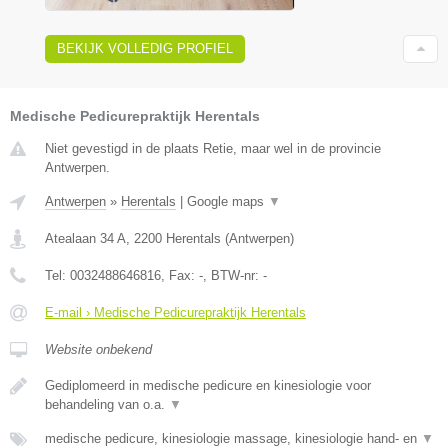
BEKIJK VOLLEDIG PROFIEL
Medische Pedicurepraktijk Herentals
Niet gevestigd in de plaats Retie, maar wel in de provincie
Antwerpen.
Antwerpen
»
Herentals
|
Google maps
▼
Atealaan 34 A
,
2200
Herentals
(
Antwerpen
)
Tel:
0032488646816
, Fax:
-
, BTW-nr:
-
E-mail › Medische Pedicurepraktijk Herentals
Website onbekend
Gediplomeerd in medische pedicure en kinesiologie voor
behandeling van o.a.
▼
medische pedicure, kinesiologie massage, kinesiologie hand- en
▼