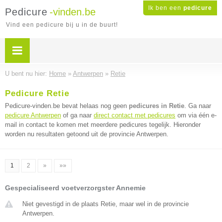
Ik ben een
pedicure
Pedicure
-vinden.be
Vind een pedicure bij u in de buurt!
U bent nu hier:
Home
»
Antwerpen
»
Retie
Pedicure Retie
Pedicure-vinden.be bevat helaas nog geen
pedicures in Retie
. Ga naar
pedicure Antwerpen
of ga naar
direct contact met pedicures
om via één e-
mail in contact te komen met meerdere pedicures tegelijk. Hieronder
worden nu resultaten getoond uit de provincie Antwerpen.
1
2
»
»»
Gespecialiseerd voetverzorgster Annemie
Niet gevestigd in de plaats Retie, maar wel in de provincie
Antwerpen.