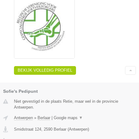
BEKIJK VOLLEDIG PROFIEL
Sofie's Pedipunt
Niet gevestigd in de plaats Retie, maar wel in de provincie
Antwerpen.
Antwerpen
»
Berlaar
|
Google maps
▼
Smidstraat 124
,
2590
Berlaar
(
Antwerpen
)