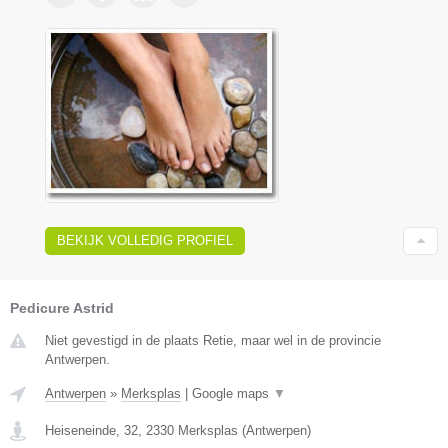
BEKIJK VOLLEDIG PROFIEL
Pedicure Astrid
Niet gevestigd in de plaats Retie, maar wel in de provincie
Antwerpen.
Antwerpen
»
Merksplas
|
Google maps
▼
Heiseneinde, 32
,
2330
Merksplas
(
Antwerpen
)