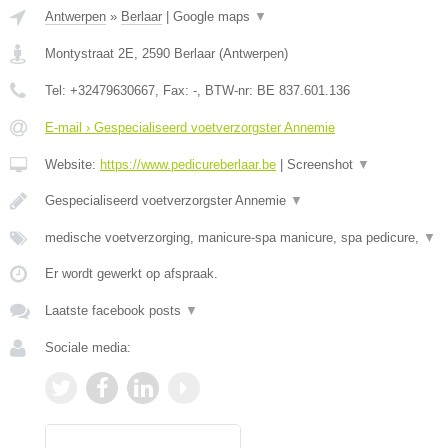
Antwerpen
»
Berlaar
|
Google maps
▼
Montystraat 2E
,
2590
Berlaar
(
Antwerpen
)
Tel:
+32479630667
, Fax:
-
, BTW-nr:
BE 837.601.136
E-mail › Gespecialiseerd voetverzorgster Annemie
Website:
https://www.pedicureberlaar.be
|
Screenshot
▼
Gespecialiseerd voetverzorgster Annemie
▼
medische voetverzorging, manicure-spa manicure, spa pedicure,
▼
Er wordt gewerkt op afspraak.
Laatste facebook posts
▼
Sociale media: