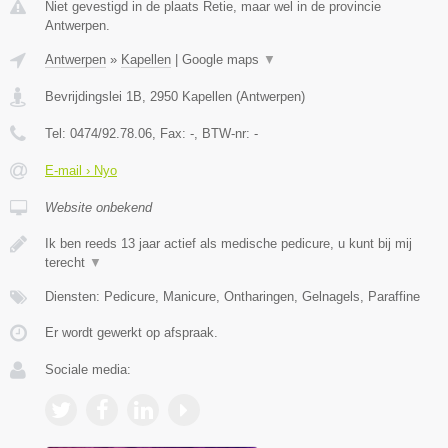
Niet gevestigd in de plaats Retie, maar wel in de provincie
Antwerpen.
Antwerpen
»
Kapellen
|
Google maps
▼
Bevrijdingslei 1B
,
2950
Kapellen
(
Antwerpen
)
Tel:
0474/92.78.06
, Fax:
-
, BTW-nr:
-
E-mail › Nyo
Website onbekend
Ik ben reeds 13 jaar actief als medische pedicure, u kunt bij mij
terecht
▼
Diensten: Pedicure, Manicure, Ontharingen, Gelnagels, Paraffine
Er wordt gewerkt op afspraak.
Sociale media: