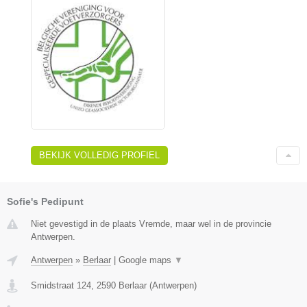
BEKIJK VOLLEDIG PROFIEL
Sofie's Pedipunt
Niet gevestigd in de plaats Vremde, maar wel in de provincie
Antwerpen.
Antwerpen
»
Berlaar
|
Google maps
▼
Smidstraat 124
,
2590
Berlaar
(
Antwerpen
)