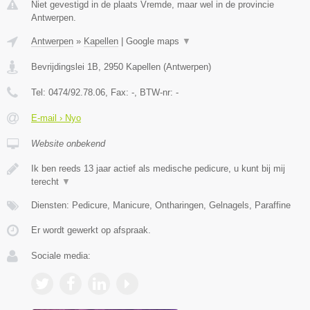
Niet gevestigd in de plaats Vremde, maar wel in de provincie
Antwerpen.
Antwerpen
»
Kapellen
|
Google maps
▼
Bevrijdingslei 1B
,
2950
Kapellen
(
Antwerpen
)
Tel:
0474/92.78.06
, Fax:
-
, BTW-nr:
-
E-mail › Nyo
Website onbekend
Ik ben reeds 13 jaar actief als medische pedicure, u kunt bij mij
terecht
▼
Diensten: Pedicure, Manicure, Ontharingen, Gelnagels, Paraffine
Er wordt gewerkt op afspraak.
Sociale media: