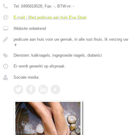
Tel:
0495819528
, Fax:
-
, BTW-nr:
-
E-mail › Med pedicure aan huis Eva Stuer
Website onbekend
pedicure aan huis voor uw gemak, in alle rust thuis..Ik verzorg uw
▼
Diensten: kalknagels, ingegroeide nagels, diabetici
Er wordt gewerkt op afspraak.
Sociale media: