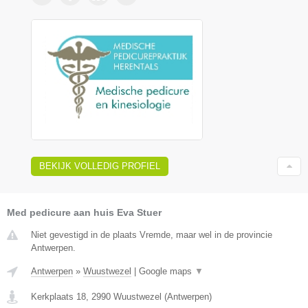
BEKIJK VOLLEDIG PROFIEL
Med pedicure aan huis Eva Stuer
Niet gevestigd in de plaats Vremde, maar wel in de provincie
Antwerpen.
Antwerpen
»
Wuustwezel
|
Google maps
▼
Kerkplaats 18
,
2990
Wuustwezel
(
Antwerpen
)