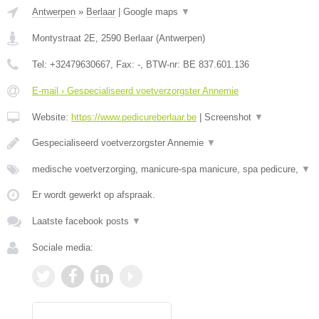
Antwerpen
»
Berlaar
|
Google maps
▼
Montystraat 2E
,
2590
Berlaar
(
Antwerpen
)
Tel:
+32479630667
, Fax:
-
, BTW-nr:
BE 837.601.136
E-mail › Gespecialiseerd voetverzorgster Annemie
Website:
https://www.pedicureberlaar.be
|
Screenshot
▼
Gespecialiseerd voetverzorgster Annemie
▼
medische voetverzorging, manicure-spa manicure, spa pedicure,
▼
Er wordt gewerkt op afspraak.
Laatste facebook posts
▼
Sociale media: