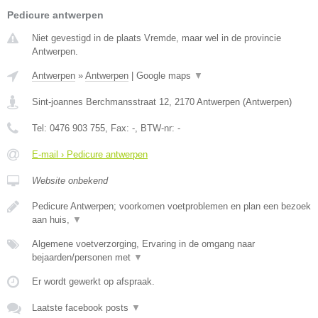
Pedicure antwerpen
Niet gevestigd in de plaats Vremde, maar wel in de provincie
Antwerpen.
Antwerpen
»
Antwerpen
|
Google maps
▼
Sint-joannes Berchmansstraat 12
,
2170
Antwerpen
(
Antwerpen
)
Tel:
0476 903 755
, Fax:
-
, BTW-nr:
-
E-mail › Pedicure antwerpen
Website onbekend
Pedicure Antwerpen; voorkomen voetproblemen en plan een bezoek
aan huis,
▼
Algemene voetverzorging, Ervaring in de omgang naar
bejaarden/personen met
▼
Er wordt gewerkt op afspraak.
Laatste facebook posts
▼