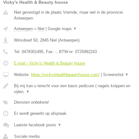
Vicky's Health & Beauty house
Niet gevestigd in de plaats Vremde, maar wel in de provincie
Antwerpen.
Antwerpen
»
Niel
|
Google maps
▼
Wirixdreef 50
,
2845
Niel
(
Antwerpen
)
Tel:
0478301495
, Fax:
-
, BTW-nr:
0725992243
E-mail › Vicky's Health & Beauty house
Website:
https://vickyshealthbeautyhouse.com/
|
Screenshot
▼
Bij mij kan u terecht voor een basis pedicure ( nagels knippen en
vijlen,
▼
Diensten onbekend
Er wordt gewerkt op afspraak.
Laatste facebook posts
▼
Sociale media: