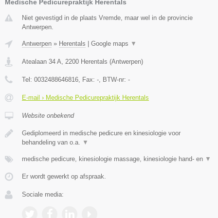
Medische Pedicurepraktijk Herentals
Niet gevestigd in de plaats Vremde, maar wel in de provincie
Antwerpen.
Antwerpen
»
Herentals
|
Google maps
▼
Atealaan 34 A
,
2200
Herentals
(
Antwerpen
)
Tel:
0032488646816
, Fax:
-
, BTW-nr:
-
E-mail › Medische Pedicurepraktijk Herentals
Website onbekend
Gediplomeerd in medische pedicure en kinesiologie voor
behandeling van o.a.
▼
medische pedicure, kinesiologie massage, kinesiologie hand- en
▼
Er wordt gewerkt op afspraak.
Sociale media: