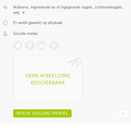
likdoorns, ingroeiende en of ingegroeide nagels, schimmelnagels,
eelt,
▼
Er wordt gewerkt op afspraak.
Sociale media:
BEKIJK VOLLEDIG PROFIEL