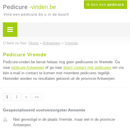
Ik ben een
pedicure
Pedicure
-vinden.be
Vind een pedicure bij u in de buurt!
U bent nu hier:
Home
»
Antwerpen
»
Vremde
Pedicure Vremde
Pedicure-vinden.be bevat helaas nog geen
pedicures in Vremde
. Ga
naar
pedicure Antwerpen
of ga naar
direct contact met pedicures
om via
één e-mail in contact te komen met meerdere pedicures tegelijk.
Hieronder worden nu resultaten getoond uit de provincie Antwerpen.
1
2
»
»»
Gespecialiseerd voetverzorgster Annemie
Niet gevestigd in de plaats Vremde, maar wel in de provincie
Antwerpen.