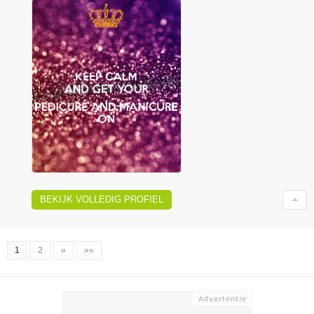
BEKIJK VOLLEDIG PROFIEL
1
2
»
»»