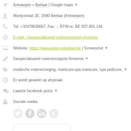
Antwerpen
»
Berlaar
|
Google maps
▼
Montystraat 2E
,
2590
Berlaar
(
Antwerpen
)
Tel:
+32479630667
, Fax:
-
, BTW-nr:
BE 837.601.136
E-mail › Gespecialiseerd voetverzorgster Annemie
Website:
https://www.pedicureberlaar.be
|
Screenshot
▼
Gespecialiseerd voetverzorgster Annemie
▼
medische voetverzorging, manicure-spa manicure, spa pedicure,
▼
Er wordt gewerkt op afspraak.
Laatste facebook posts
▼
Sociale media: