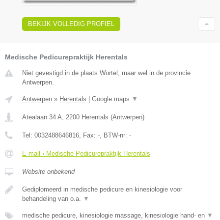
BEKIJK VOLLEDIG PROFIEL
Medische Pedicurepraktijk Herentals
Niet gevestigd in de plaats Wortel, maar wel in de provincie
Antwerpen.
Antwerpen
»
Herentals
|
Google maps
▼
Atealaan 34 A
,
2200
Herentals
(
Antwerpen
)
Tel:
0032488646816
, Fax:
-
, BTW-nr:
-
E-mail › Medische Pedicurepraktijk Herentals
Website onbekend
Gediplomeerd in medische pedicure en kinesiologie voor
behandeling van o.a.
▼
medische pedicure, kinesiologie massage, kinesiologie hand- en
▼