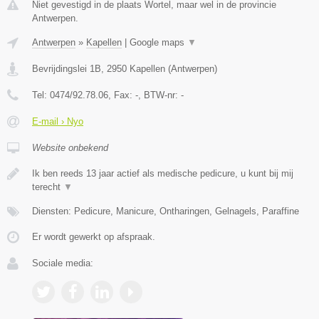
Niet gevestigd in de plaats Wortel, maar wel in de provincie
Antwerpen.
Antwerpen
»
Kapellen
|
Google maps
▼
Bevrijdingslei 1B
,
2950
Kapellen
(
Antwerpen
)
Tel:
0474/92.78.06
, Fax:
-
, BTW-nr:
-
E-mail › Nyo
Website onbekend
Ik ben reeds 13 jaar actief als medische pedicure, u kunt bij mij
terecht
▼
Diensten: Pedicure, Manicure, Ontharingen, Gelnagels, Paraffine
Er wordt gewerkt op afspraak.
Sociale media: