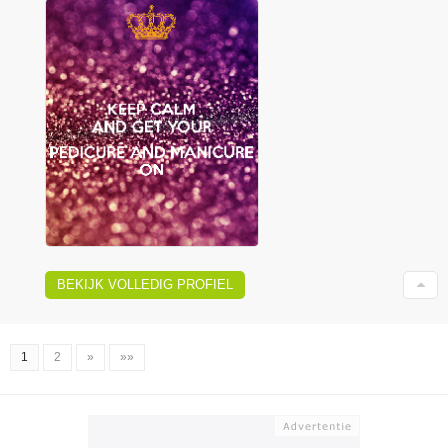
BEKIJK VOLLEDIG PROFIEL
1
2
»
»»