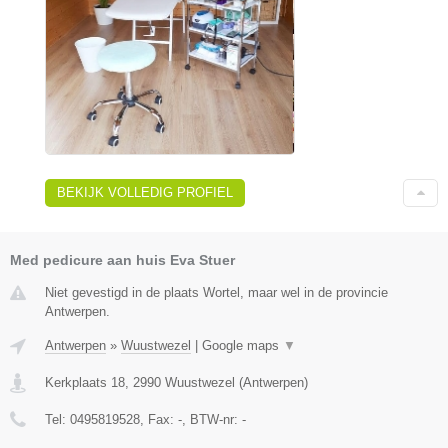
BEKIJK VOLLEDIG PROFIEL
Med pedicure aan huis Eva Stuer
Niet gevestigd in de plaats Wortel, maar wel in de provincie
Antwerpen.
Antwerpen
»
Wuustwezel
|
Google maps
▼
Kerkplaats 18
,
2990
Wuustwezel
(
Antwerpen
)
Tel:
0495819528
, Fax:
-
, BTW-nr:
-