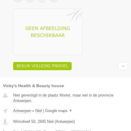
BEKIJK VOLLEDIG PROFIEL
Vicky's Health & Beauty house
Niet gevestigd in de plaats Wortel, maar wel in de provincie
Antwerpen.
Antwerpen
»
Niel
|
Google maps
▼
Wirixdreef 50
,
2845
Niel
(
Antwerpen
)