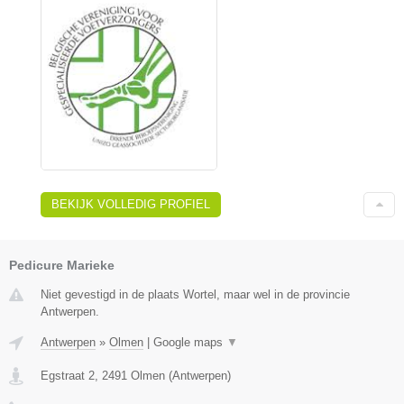
BEKIJK VOLLEDIG PROFIEL
Pedicure Marieke
Niet gevestigd in de plaats Wortel, maar wel in de provincie
Antwerpen.
Antwerpen
»
Olmen
|
Google maps
▼
Egstraat 2
,
2491
Olmen
(
Antwerpen
)