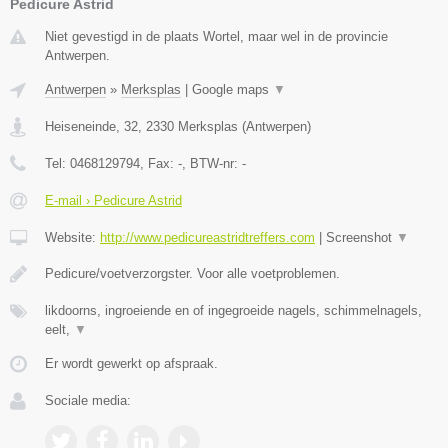
Pedicure Astrid
Niet gevestigd in de plaats Wortel, maar wel in de provincie
Antwerpen.
Antwerpen
»
Merksplas
|
Google maps
▼
Heiseneinde, 32
,
2330
Merksplas
(
Antwerpen
)
Tel:
0468129794
, Fax:
-
, BTW-nr:
-
E-mail › Pedicure Astrid
Website:
http://www.pedicureastridtreffers.com
|
Screenshot
▼
Pedicure/voetverzorgster. Voor alle voetproblemen.
likdoorns, ingroeiende en of ingegroeide nagels, schimmelnagels,
eelt,
▼
Er wordt gewerkt op afspraak.
Sociale media: