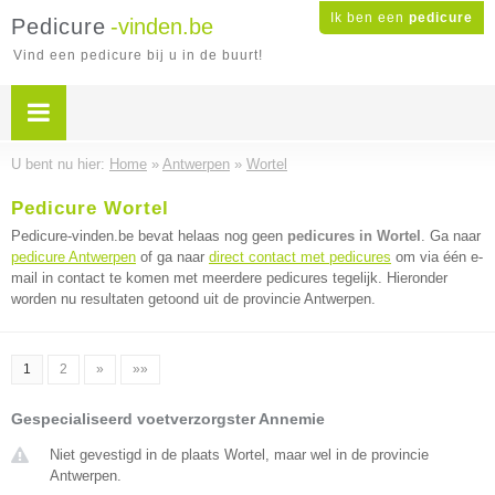
Ik ben een
pedicure
Pedicure
-vinden.be
Vind een pedicure bij u in de buurt!
U bent nu hier:
Home
»
Antwerpen
»
Wortel
Pedicure Wortel
Pedicure-vinden.be bevat helaas nog geen
pedicures in Wortel
. Ga naar
pedicure Antwerpen
of ga naar
direct contact met pedicures
om via één e-
mail in contact te komen met meerdere pedicures tegelijk. Hieronder
worden nu resultaten getoond uit de provincie Antwerpen.
1
2
»
»»
Gespecialiseerd voetverzorgster Annemie
Niet gevestigd in de plaats Wortel, maar wel in de provincie
Antwerpen.