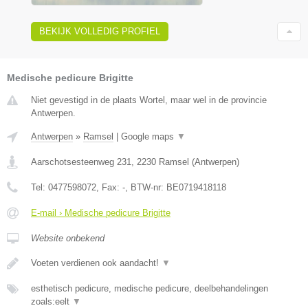
BEKIJK VOLLEDIG PROFIEL
Medische pedicure Brigitte
Niet gevestigd in de plaats Wortel, maar wel in de provincie
Antwerpen.
Antwerpen
»
Ramsel
|
Google maps
▼
Aarschotsesteenweg 231
,
2230
Ramsel
(
Antwerpen
)
Tel:
0477598072
, Fax:
-
, BTW-nr:
BE0719418118
E-mail › Medische pedicure Brigitte
Website onbekend
Voeten verdienen ook aandacht!
▼
esthetisch pedicure, medische pedicure, deelbehandelingen
zoals:eelt
▼