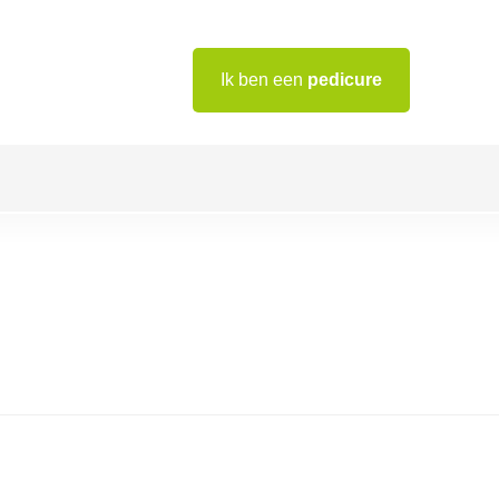
Ik ben een
pedicure