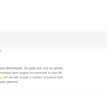
ek
 Jans Molenbeek
. Dit geldt ook voor de gehele
bovenaan deze pagina uw postcode in voor de
es
om via één e-mail in contact te komen met
taten getoond.