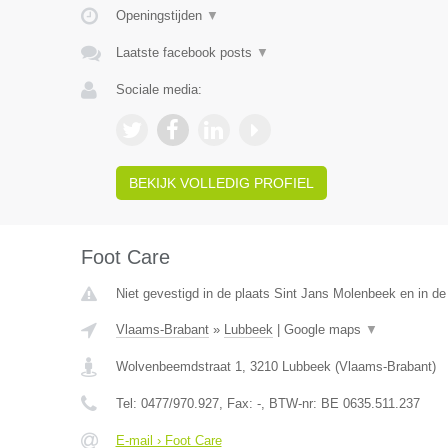
Openingstijden
▼
Laatste facebook posts
▼
Sociale media:
BEKIJK VOLLEDIG PROFIEL
Foot Care
Niet gevestigd in de plaats Sint Jans Molenbeek en in d
Vlaams-Brabant
»
Lubbeek
|
Google maps
▼
Wolvenbeemdstraat 1
,
3210
Lubbeek
(
Vlaams-Brabant
)
Tel:
0477/970.927
, Fax:
-
, BTW-nr:
BE 0635.511.237
E-mail › Foot Care