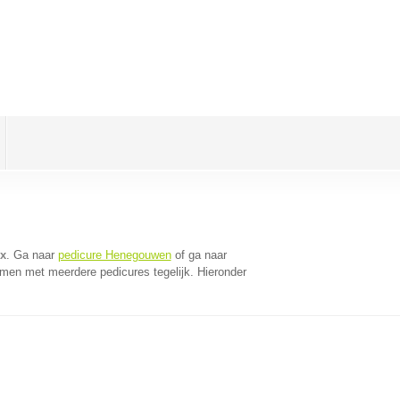
ix
. Ga naar
pedicure Henegouwen
of ga naar
omen met meerdere pedicures tegelijk. Hieronder