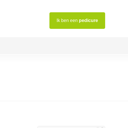
Ik ben een
pedicure