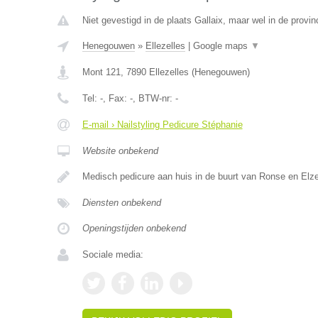
Niet gevestigd in de plaats Gallaix, maar wel in de prov
Henegouwen
»
Ellezelles
|
Google maps
▼
Mont 121
,
7890
Ellezelles
(
Henegouwen
)
Tel:
-
, Fax:
-
, BTW-nr:
-
E-mail › Nailstyling Pedicure Stéphanie
Website onbekend
Medisch pedicure aan huis in de buurt van Ronse en Elze
Diensten onbekend
Openingstijden onbekend
Sociale media: