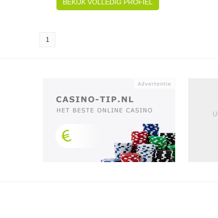
BEKIJK VOLLEDIG PROFIEL
1
U