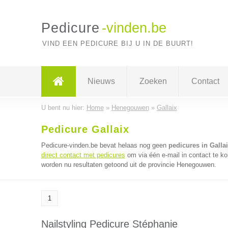
Pedicure
-vinden.be
VIND EEN PEDICURE BIJ U IN DE BUURT!
Nieuws
Zoeken
Contact
U bent nu hier:
Home
»
Henegouwen
»
Gallaix
Pedicure Gallaix
Pedicure-vinden.be bevat helaas nog geen
pedicures in Galla
direct contact met pedicures
om via één e-mail in contact te k
worden nu resultaten getoond uit de provincie Henegouwen.
1
Nailstyling Pedicure Stéphanie