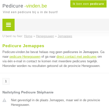
Ik ben een
pedicure
Pedicure
-vinden.be
Vind een pedicure bij u in de buurt!
U bent nu hier:
Home
»
Henegouwen
»
Jemappes
Pedicure Jemappes
Pedicure-vinden.be bevat helaas nog geen
pedicures in Jemappes
. Ga
naar
pedicure Henegouwen
of ga naar
direct contact met pedicures
om
via één e-mail in contact te komen met meerdere pedicures tegelijk.
Hieronder worden nu resultaten getoond uit de provincie Henegouwen.
1
Nailstyling Pedicure Stéphanie
Niet gevestigd in de plaats Jemappes, maar wel in de provincie
Henegouwen.