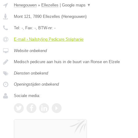
Henegouwen
»
Ellezelles
|
Google maps
▼
Mont 121
,
7890
Ellezelles
(
Henegouwen
)
Tel:
-
, Fax:
-
, BTW-nr:
-
E-mail › Nailstyling Pedicure Stéphanie
Website onbekend
Medisch pedicure aan huis in de buurt van Ronse en Elzele
Diensten onbekend
Openingstijden onbekend
Sociale media: