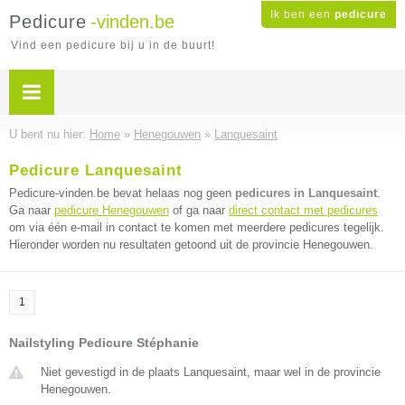
Ik ben een
pedicure
Pedicure
-vinden.be
Vind een pedicure bij u in de buurt!
U bent nu hier:
Home
»
Henegouwen
»
Lanquesaint
Pedicure Lanquesaint
Pedicure-vinden.be bevat helaas nog geen
pedicures in Lanquesaint
.
Ga naar
pedicure Henegouwen
of ga naar
direct contact met pedicures
om via één e-mail in contact te komen met meerdere pedicures tegelijk.
Hieronder worden nu resultaten getoond uit de provincie Henegouwen.
1
Nailstyling Pedicure Stéphanie
Niet gevestigd in de plaats Lanquesaint, maar wel in de provincie
Henegouwen.