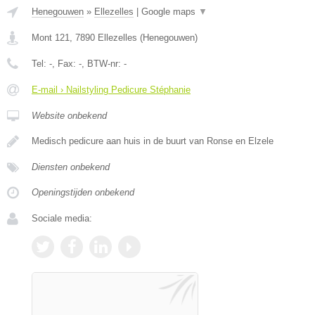
Henegouwen
»
Ellezelles
|
Google maps
▼
Mont 121
,
7890
Ellezelles
(
Henegouwen
)
Tel:
-
, Fax:
-
, BTW-nr:
-
E-mail › Nailstyling Pedicure Stéphanie
Website onbekend
Medisch pedicure aan huis in de buurt van Ronse en Elzele
Diensten onbekend
Openingstijden onbekend
Sociale media: