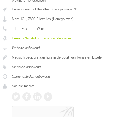
provincie Henegouwen.
Henegouwen
»
Ellezelles
|
Google maps
▼
Mont 121
,
7890
Ellezelles
(
Henegouwen
)
Tel:
-
, Fax:
-
, BTW-nr:
-
E-mail › Nailstyling Pedicure Stéphanie
Website onbekend
Medisch pedicure aan huis in de buurt van Ronse en Elzele
Diensten onbekend
Openingstijden onbekend
Sociale media: