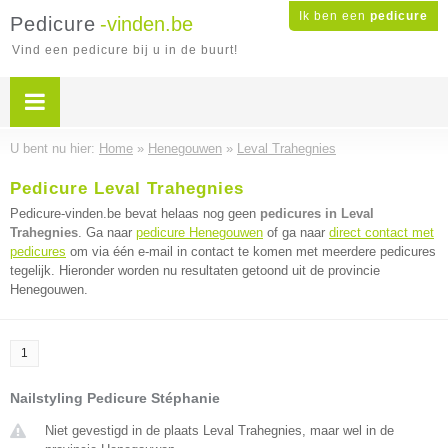
Ik ben een
pedicure
Pedicure
-vinden.be
Vind een pedicure bij u in de buurt!
U bent nu hier:
Home
»
Henegouwen
»
Leval Trahegnies
Pedicure Leval Trahegnies
Pedicure-vinden.be bevat helaas nog geen
pedicures in Leval
Trahegnies
. Ga naar
pedicure Henegouwen
of ga naar
direct contact met
pedicures
om via één e-mail in contact te komen met meerdere pedicures
tegelijk. Hieronder worden nu resultaten getoond uit de provincie
Henegouwen.
1
Nailstyling Pedicure Stéphanie
Niet gevestigd in de plaats Leval Trahegnies, maar wel in de