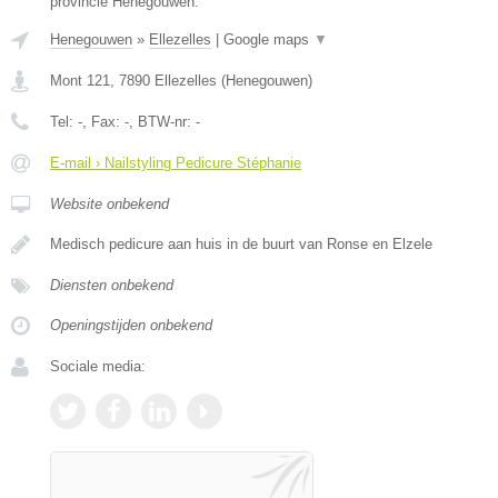
provincie Henegouwen.
Henegouwen
»
Ellezelles
|
Google maps
▼
Mont 121
,
7890
Ellezelles
(
Henegouwen
)
Tel:
-
, Fax:
-
, BTW-nr:
-
E-mail › Nailstyling Pedicure Stéphanie
Website onbekend
Medisch pedicure aan huis in de buurt van Ronse en Elzele
Diensten onbekend
Openingstijden onbekend
Sociale media: