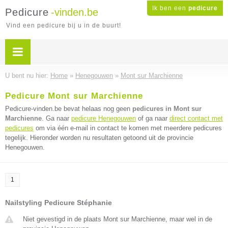
Ik ben een
pedicure
Pedicure
-vinden.be
Vind een pedicure bij u in de buurt!
U bent nu hier:
Home
»
Henegouwen
»
Mont sur Marchienne
Pedicure Mont sur Marchienne
Pedicure-vinden.be bevat helaas nog geen
pedicures in Mont sur
Marchienne
. Ga naar
pedicure Henegouwen
of ga naar
direct contact met
pedicures
om via één e-mail in contact te komen met meerdere pedicures
tegelijk. Hieronder worden nu resultaten getoond uit de provincie
Henegouwen.
1
Nailstyling Pedicure Stéphanie
Niet gevestigd in de plaats Mont sur Marchienne, maar wel in de