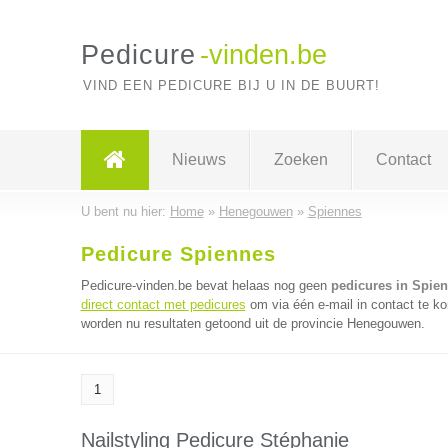
Pedicure
-vinden.be
VIND EEN PEDICURE BIJ U IN DE BUURT!
Nieuws
Zoeken
Contact
U bent nu hier:
Home
»
Henegouwen
»
Spiennes
Pedicure Spiennes
Pedicure-vinden.be bevat helaas nog geen
pedicures in Spie
direct contact met pedicures
om via één e-mail in contact te k
worden nu resultaten getoond uit de provincie Henegouwen.
1
Nailstyling Pedicure Stéphanie