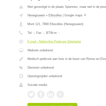
Niet gevestigd in de plaats Spiennes, maar wel in de pr
Henegouwen
»
Ellezelles
|
Google maps
▼
Mont 121
,
7890
Ellezelles
(
Henegouwen
)
Tel:
-
, Fax:
-
, BTW-nr:
-
E-mail › Nailstyling Pedicure Stéphanie
Website onbekend
Medisch pedicure aan huis in de buurt van Ronse en Elze
Diensten onbekend
Openingstijden onbekend
Sociale media: