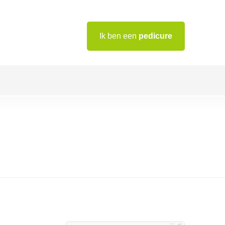
Ik ben een
pedicure