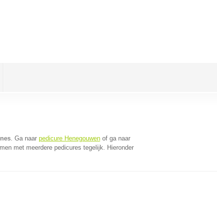
nnes
. Ga naar
pedicure Henegouwen
of ga naar
omen met meerdere pedicures tegelijk. Hieronder