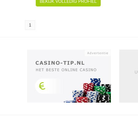
BEKIJK VOLLEDIG PROFIEL
1
U