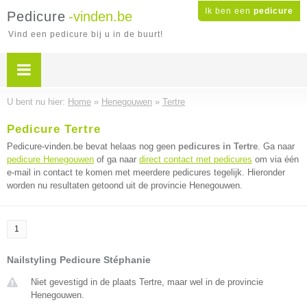
Ik ben een
pedicure
Pedicure
-vinden.be
Vind een pedicure bij u in de buurt!
U bent nu hier:
Home
»
Henegouwen
»
Tertre
Pedicure Tertre
Pedicure-vinden.be bevat helaas nog geen
pedicures in Tertre
. Ga naar
pedicure Henegouwen
of ga naar
direct contact met pedicures
om via één
e-mail in contact te komen met meerdere pedicures tegelijk. Hieronder
worden nu resultaten getoond uit de provincie Henegouwen.
1
Nailstyling Pedicure Stéphanie
Niet gevestigd in de plaats Tertre, maar wel in de provincie
Henegouwen.