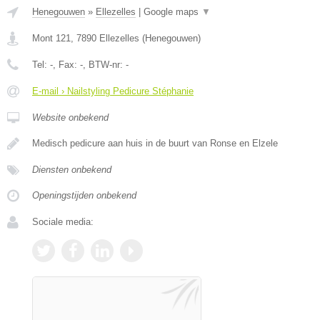
Henegouwen
»
Ellezelles
|
Google maps
▼
Mont 121
,
7890
Ellezelles
(
Henegouwen
)
Tel:
-
, Fax:
-
, BTW-nr:
-
E-mail › Nailstyling Pedicure Stéphanie
Website onbekend
Medisch pedicure aan huis in de buurt van Ronse en Elzele
Diensten onbekend
Openingstijden onbekend
Sociale media: