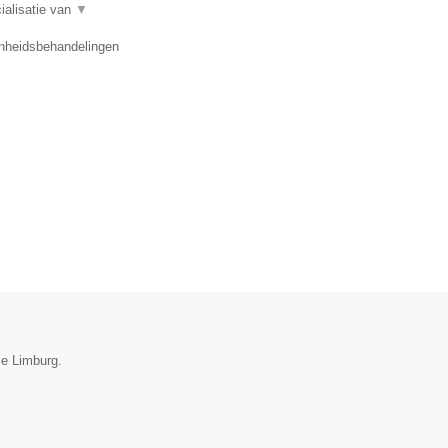
ialisatie van
▼
onheidsbehandelingen
ie Limburg.