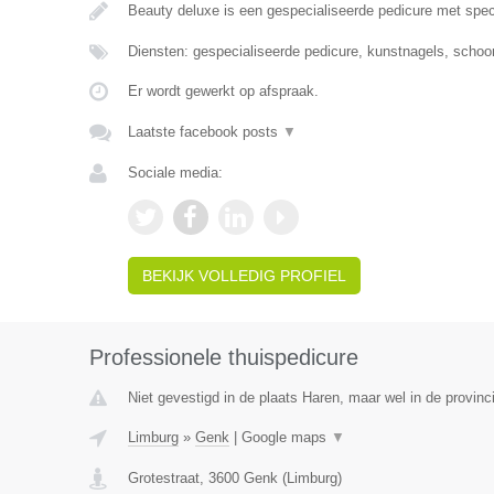
Beauty deluxe is een gespecialiseerde pedicure met spec
Diensten: gespecialiseerde pedicure, kunstnagels, scho
Er wordt gewerkt op afspraak.
Laatste facebook posts
▼
Sociale media:
BEKIJK VOLLEDIG PROFIEL
Professionele thuispedicure
Niet gevestigd in de plaats Haren, maar wel in de provinc
Limburg
»
Genk
|
Google maps
▼
Grotestraat
,
3600
Genk
(
Limburg
)