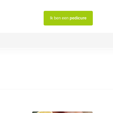
Ik ben een
pedicure