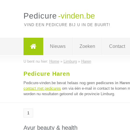
Pedicure
-vinden.be
VIND EEN PEDICURE BIJ U IN DE BUURT!
Nieuws
Zoeken
Contact
U bent nu hier:
Home
»
Limburg
»
Haren
Pedicure Haren
Pedicure-vinden.be bevat helaas nog geen
pedicures in Haren
contact met pedicures
om via één e-mail in contact te komen m
worden nu resultaten getoond uit de provincie Limburg.
1
Ayur beauty & health