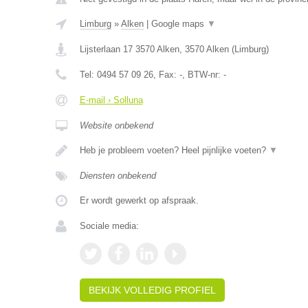
Limburg
»
Alken
|
Google maps
▼
Lijsterlaan 17 3570 Alken
,
3570
Alken
(
Limburg
)
Tel:
0494 57 09 26
, Fax:
-
, BTW-nr:
-
E-mail › Solluna
Website onbekend
Heb je probleem voeten? Heel pijnlijke voeten?
▼
Diensten onbekend
Er wordt gewerkt op afspraak.
Sociale media:
BEKIJK VOLLEDIG PROFIEL