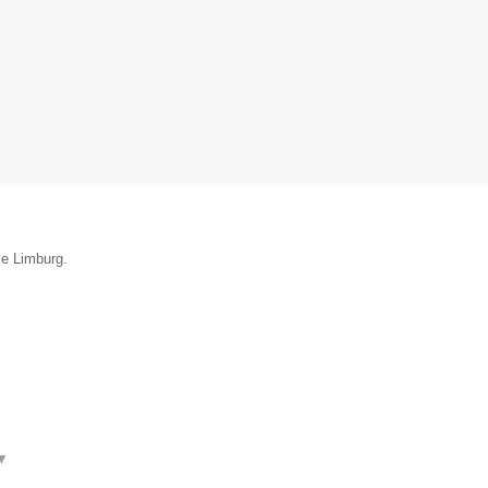
ie Limburg.
▼