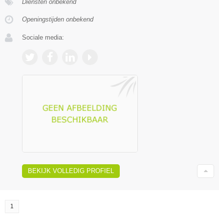
Diensten onbekend
Openingstijden onbekend
Sociale media:
BEKIJK VOLLEDIG PROFIEL
1