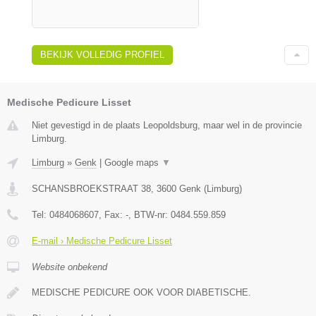
BEKIJK VOLLEDIG PROFIEL
Medische Pedicure Lisset
Niet gevestigd in de plaats Leopoldsburg, maar wel in de provincie
Limburg.
Limburg
»
Genk
|
Google maps
▼
SCHANSBROEKSTRAAT 38
,
3600
Genk
(
Limburg
)
Tel:
0484068607
, Fax:
-
, BTW-nr:
0484.559.859
E-mail › Medische Pedicure Lisset
Website onbekend
MEDISCHE PEDICURE OOK VOOR DIABETISCHE.