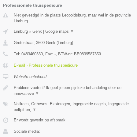
Professionele thuispedicure
Niet gevestigd in de plaats Leopoldsburg, maar wel in de provincie
Limburg.
Limburg
»
Genk
|
Google maps
▼
Grotestraat
,
3600
Genk
(
Limburg
)
Tel:
0483460330
, Fax:
-
, BTW-nr:
BE0839587359
E-mail › Professionele thuispedicure
Website onbekend
Probleemvoeten? Ik geef je een pijnloze behandeling door de
innovatieve
▼
Natfrees, Ortheses, Eksterogen, Ingegroeide nagels, Ingegroeide
eeltpitten,
▼
Er wordt gewerkt op afspraak.
Sociale media: