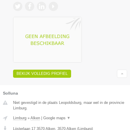
BEKIJK VOLLEDIG PROFIEL
Solluna
Niet gevestigd in de plaats Leopoldsburg, maar wel in de provincie
Limburg.
Limburg
»
Alken
|
Google maps
▼
Lijsterlaan 17 3570 Alken
,
3570
Alken
(
Limburg
)