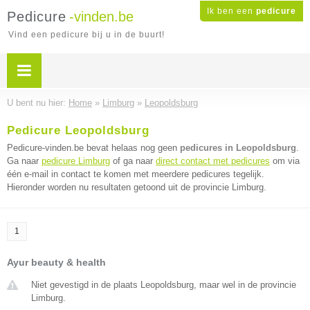
Ik ben een
pedicure
Pedicure
-vinden.be
Vind een pedicure bij u in de buurt!
U bent nu hier:
Home
»
Limburg
»
Leopoldsburg
Pedicure Leopoldsburg
Pedicure-vinden.be bevat helaas nog geen
pedicures in Leopoldsburg
.
Ga naar
pedicure Limburg
of ga naar
direct contact met pedicures
om via
één e-mail in contact te komen met meerdere pedicures tegelijk.
Hieronder worden nu resultaten getoond uit de provincie Limburg.
1
Ayur beauty & health
Niet gevestigd in de plaats Leopoldsburg, maar wel in de provincie
Limburg.