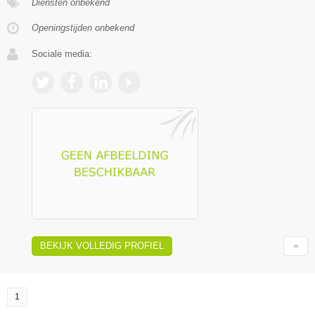
Diensten onbekend
Openingstijden onbekend
Sociale media:
BEKIJK VOLLEDIG PROFIEL
1