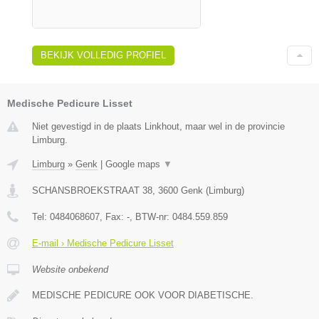
BEKIJK VOLLEDIG PROFIEL
Medische Pedicure Lisset
Niet gevestigd in de plaats Linkhout, maar wel in de provincie
Limburg.
Limburg
»
Genk
|
Google maps
▼
SCHANSBROEKSTRAAT 38
,
3600
Genk
(
Limburg
)
Tel:
0484068607
, Fax:
-
, BTW-nr:
0484.559.859
E-mail › Medische Pedicure Lisset
Website onbekend
MEDISCHE PEDICURE OOK VOOR DIABETISCHE.