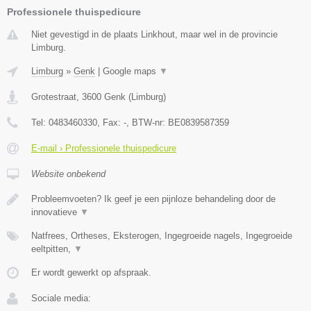
Professionele thuispedicure
Niet gevestigd in de plaats Linkhout, maar wel in de provincie
Limburg.
Limburg
»
Genk
|
Google maps
▼
Grotestraat
,
3600
Genk
(
Limburg
)
Tel:
0483460330
, Fax:
-
, BTW-nr:
BE0839587359
E-mail › Professionele thuispedicure
Website onbekend
Probleemvoeten? Ik geef je een pijnloze behandeling door de
innovatieve
▼
Natfrees, Ortheses, Eksterogen, Ingegroeide nagels, Ingegroeide
eeltpitten,
▼
Er wordt gewerkt op afspraak.
Sociale media: