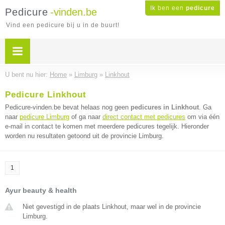
Ik ben een
pedicure
Pedicure
-vinden.be
Vind een pedicure bij u in de buurt!
U bent nu hier:
Home
»
Limburg
»
Linkhout
Pedicure Linkhout
Pedicure-vinden.be bevat helaas nog geen
pedicures in Linkhout
. Ga
naar
pedicure Limburg
of ga naar
direct contact met pedicures
om via één
e-mail in contact te komen met meerdere pedicures tegelijk. Hieronder
worden nu resultaten getoond uit de provincie Limburg.
1
Ayur beauty & health
Niet gevestigd in de plaats Linkhout, maar wel in de provincie
Limburg.