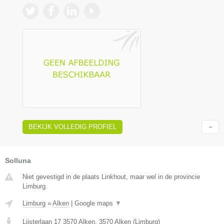
BEKIJK VOLLEDIG PROFIEL
Solluna
Niet gevestigd in de plaats Linkhout, maar wel in de provincie
Limburg.
Limburg
»
Alken
|
Google maps
▼
Lijsterlaan 17 3570 Alken
,
3570
Alken
(
Limburg
)