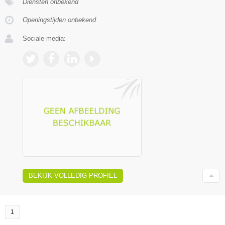
Diensten onbekend
Openingstijden onbekend
Sociale media:
BEKIJK VOLLEDIG PROFIEL
1