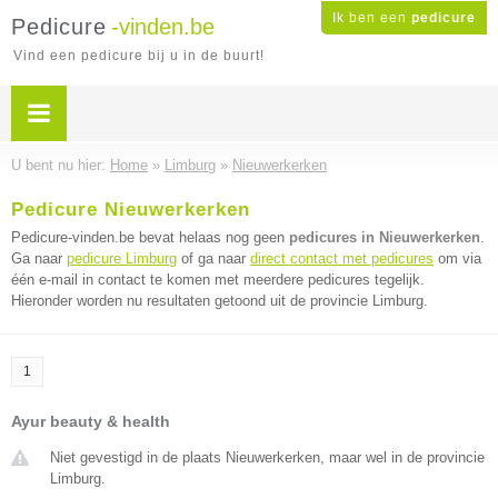
Ik ben een
pedicure
Pedicure
-vinden.be
Vind een pedicure bij u in de buurt!
U bent nu hier:
Home
»
Limburg
»
Nieuwerkerken
Pedicure Nieuwerkerken
Pedicure-vinden.be bevat helaas nog geen
pedicures in Nieuwerkerken
.
Ga naar
pedicure Limburg
of ga naar
direct contact met pedicures
om via
één e-mail in contact te komen met meerdere pedicures tegelijk.
Hieronder worden nu resultaten getoond uit de provincie Limburg.
1
Ayur beauty & health
Niet gevestigd in de plaats Nieuwerkerken, maar wel in de provincie
Limburg.