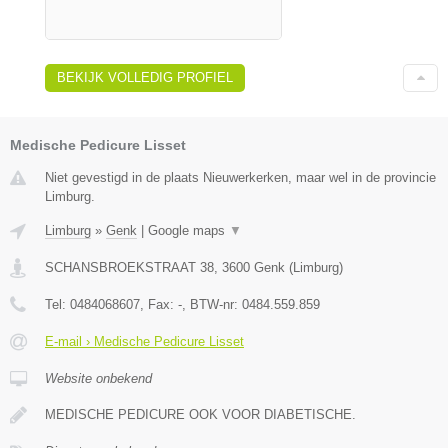
BEKIJK VOLLEDIG PROFIEL
Medische Pedicure Lisset
Niet gevestigd in de plaats Nieuwerkerken, maar wel in de provincie
Limburg.
Limburg
»
Genk
|
Google maps
▼
SCHANSBROEKSTRAAT 38
,
3600
Genk
(
Limburg
)
Tel:
0484068607
, Fax:
-
, BTW-nr:
0484.559.859
E-mail › Medische Pedicure Lisset
Website onbekend
MEDISCHE PEDICURE OOK VOOR DIABETISCHE.