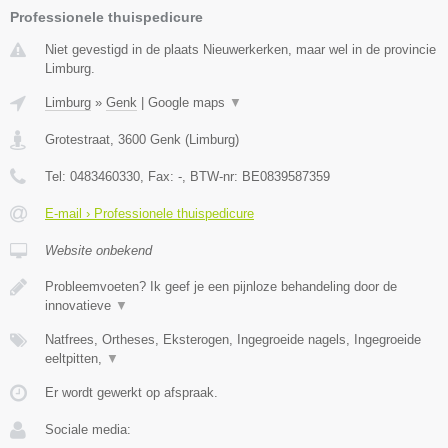
Professionele thuispedicure
Niet gevestigd in de plaats Nieuwerkerken, maar wel in de provincie
Limburg.
Limburg
»
Genk
|
Google maps
▼
Grotestraat
,
3600
Genk
(
Limburg
)
Tel:
0483460330
, Fax:
-
, BTW-nr:
BE0839587359
E-mail › Professionele thuispedicure
Website onbekend
Probleemvoeten? Ik geef je een pijnloze behandeling door de
innovatieve
▼
Natfrees, Ortheses, Eksterogen, Ingegroeide nagels, Ingegroeide
eeltpitten,
▼
Er wordt gewerkt op afspraak.
Sociale media: