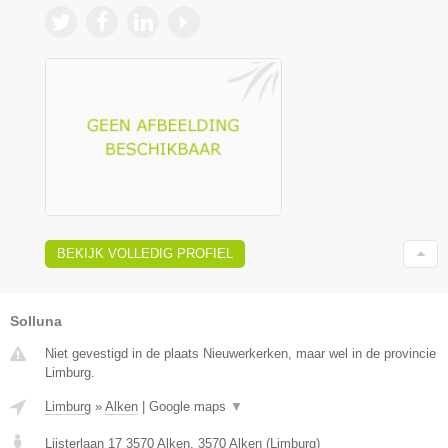
BEKIJK VOLLEDIG PROFIEL
Solluna
Niet gevestigd in de plaats Nieuwerkerken, maar wel in de provincie
Limburg.
Limburg
»
Alken
|
Google maps
▼
Lijsterlaan 17 3570 Alken
,
3570
Alken
(
Limburg
)