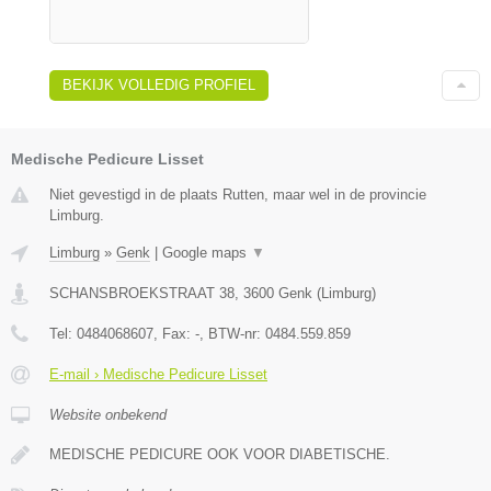
BEKIJK VOLLEDIG PROFIEL
Medische Pedicure Lisset
Niet gevestigd in de plaats Rutten, maar wel in de provincie
Limburg.
Limburg
»
Genk
|
Google maps
▼
SCHANSBROEKSTRAAT 38
,
3600
Genk
(
Limburg
)
Tel:
0484068607
, Fax:
-
, BTW-nr:
0484.559.859
E-mail › Medische Pedicure Lisset
Website onbekend
MEDISCHE PEDICURE OOK VOOR DIABETISCHE.