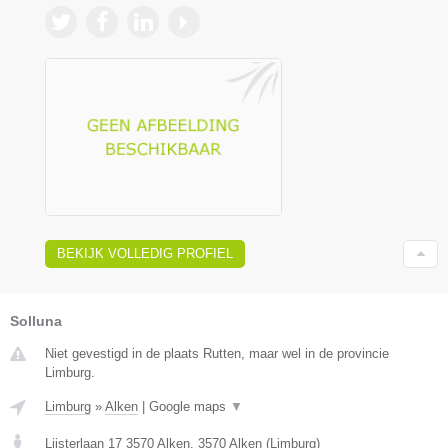
BEKIJK VOLLEDIG PROFIEL
Solluna
Niet gevestigd in de plaats Rutten, maar wel in de provincie
Limburg.
Limburg
»
Alken
|
Google maps
▼
Lijsterlaan 17 3570 Alken
,
3570
Alken
(
Limburg
)