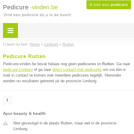
Ik ben een
pedicure
Pedicure
-vinden.be
Vind een pedicure bij u in de buurt!
U bent nu hier:
Home
»
Limburg
»
Rutten
Pedicure Rutten
Pedicure-vinden.be bevat helaas nog geen
pedicures in Rutten
. Ga naar
pedicure Limburg
of ga naar
direct contact met pedicures
om via één e-
mail in contact te komen met meerdere pedicures tegelijk. Hieronder
worden nu resultaten getoond uit de provincie Limburg.
1
Ayur beauty & health
Niet gevestigd in de plaats Rutten, maar wel in de provincie
Limburg.