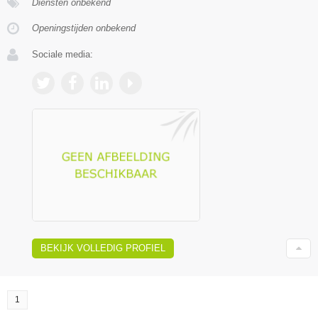
Diensten onbekend
Openingstijden onbekend
Sociale media:
BEKIJK VOLLEDIG PROFIEL
1