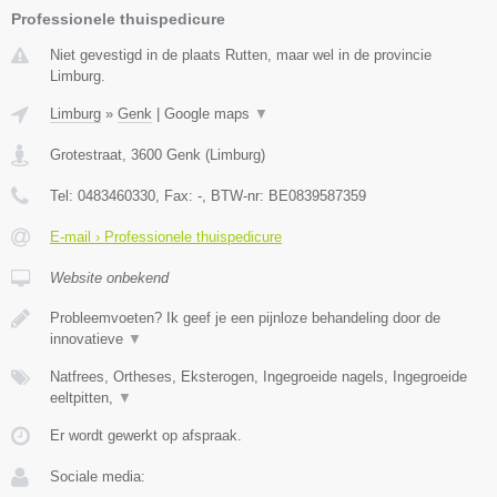
Professionele thuispedicure
Niet gevestigd in de plaats Rutten, maar wel in de provincie
Limburg.
Limburg
»
Genk
|
Google maps
▼
Grotestraat
,
3600
Genk
(
Limburg
)
Tel:
0483460330
, Fax:
-
, BTW-nr:
BE0839587359
E-mail › Professionele thuispedicure
Website onbekend
Probleemvoeten? Ik geef je een pijnloze behandeling door de
innovatieve
▼
Natfrees, Ortheses, Eksterogen, Ingegroeide nagels, Ingegroeide
eeltpitten,
▼
Er wordt gewerkt op afspraak.
Sociale media: