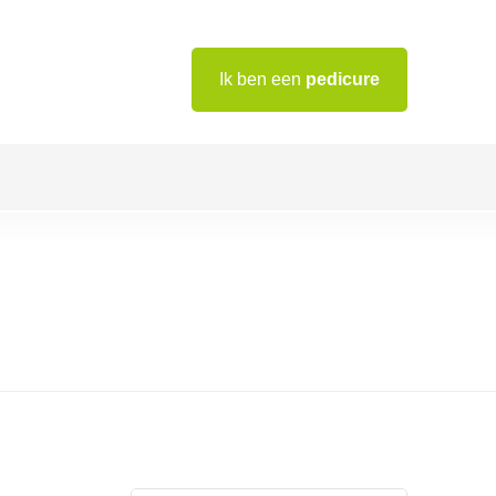
Ik ben een
pedicure