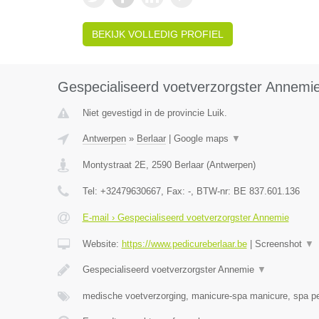
BEKIJK VOLLEDIG PROFIEL
Gespecialiseerd voetverzorgster Annemi
Niet gevestigd in de provincie Luik.
Antwerpen
»
Berlaar
|
Google maps
▼
Montystraat 2E
,
2590
Berlaar
(
Antwerpen
)
Tel:
+32479630667
, Fax:
-
, BTW-nr:
BE 837.601.136
E-mail › Gespecialiseerd voetverzorgster Annemie
Website:
https://www.pedicureberlaar.be
|
Screenshot
▼
Gespecialiseerd voetverzorgster Annemie
▼
medische voetverzorging, manicure-spa manicure, spa p