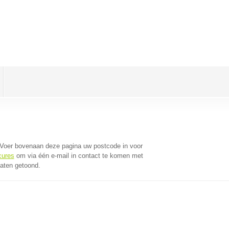
 Voer bovenaan deze pagina uw postcode in voor
cures
om via één e-mail in contact te komen met
taten getoond.