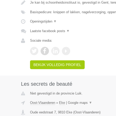
Je kan bij schoonheidsinstituut io, gevestigd in Gent, te
Basispedicure: knippen of lakken, nagelverzorging, opper
Openingstijden
▼
Laatste facebook posts
▼
Sociale media:
BEKIJK VOLLEDIG PROFIEL
Les secrets de beauté
Niet gevestigd in de provincie Luik.
Oost-Vlaanderen
»
Eke
|
Google maps
▼
Oude eedstraat 7
,
9810
Eke
(
Oost-Vlaanderen
)