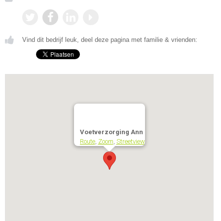
Vind dit bedrijf leuk, deel deze pagina met familie & vrienden:
Voetverzorging Ann
Route
,
Zoom
,
Streetview