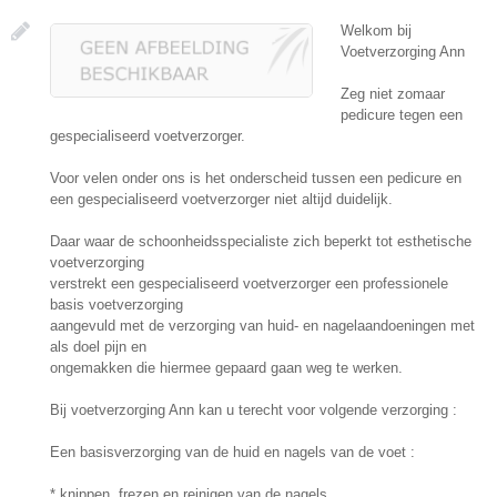
Welkom bij
Voetverzorging Ann
Zeg niet zomaar
pedicure tegen een
gespecialiseerd voetverzorger.
Voor velen onder ons is het onderscheid tussen een pedicure en
een gespecialiseerd voetverzorger niet altijd duidelijk.
Daar waar de schoonheidsspecialiste zich beperkt tot esthetische
voetverzorging
verstrekt een gespecialiseerd voetverzorger een professionele
basis voetverzorging
aangevuld met de verzorging van huid- en nagelaandoeningen met
als doel pijn en
ongemakken die hiermee gepaard gaan weg te werken.
Bij voetverzorging Ann kan u terecht voor volgende verzorging :
Een basisverzorging van de huid en nagels van de voet :
* knippen, frezen en reinigen van de nagels