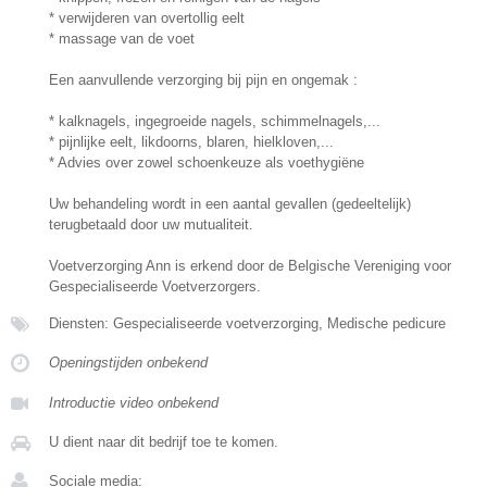
* verwijderen van overtollig eelt
* massage van de voet
Een aanvullende verzorging bij pijn en ongemak :
* kalknagels, ingegroeide nagels, schimmelnagels,...
* pijnlijke eelt, likdoorns, blaren, hielkloven,...
* Advies over zowel schoenkeuze als voethygiëne
Uw behandeling wordt in een aantal gevallen (gedeeltelijk)
terugbetaald door uw mutualiteit.
Voetverzorging Ann is erkend door de Belgische Vereniging voor
Gespecialiseerde Voetverzorgers.
Diensten: Gespecialiseerde voetverzorging, Medische pedicure
Openingstijden onbekend
Introductie video onbekend
U dient naar dit bedrijf toe te komen.
Sociale media: