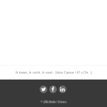
Ik kwam, ik zocht, ik vond - Julius Caesar / 47 v.Chr. ;)
©
JBB Media
|
Privacy