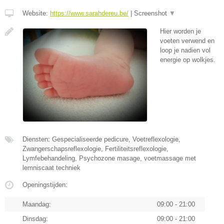
Website:
https://www.sarahdereu.be/
|
Screenshot
▼
Hier worden je
voeten verwend en
loop je nadien vol
energie op wolkjes.
Diensten: Gespecialiseerde pedicure, Voetreflexologie,
Zwangerschapsreflexologie, Fertiliteitsreflexologie,
Lymfebehandeling, Psychozone masage, voetmassage met
lemniscaat techniek
Openingstijden:
Maandag:
09:00 - 21:00
Dinsdag:
09:00 - 21:00