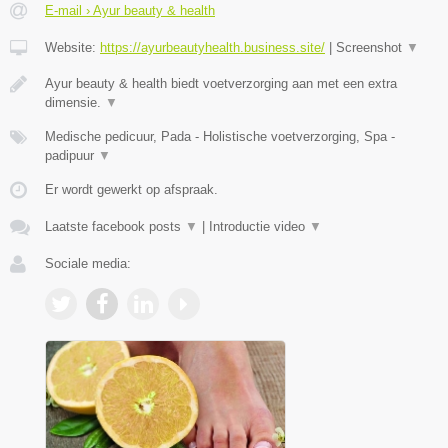
E-mail › Ayur beauty & health
Website:
https://ayurbeautyhealth.business.site/
|
Screenshot
▼
Ayur beauty & health biedt voetverzorging aan met een extra
dimensie.
▼
Medische pedicuur, Pada - Holistische voetverzorging, Spa -
padipuur
▼
Er wordt gewerkt op afspraak.
Laatste facebook posts
▼
|
Introductie video
▼
Sociale media: