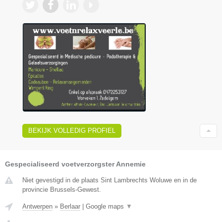
BEKIJK VOLLEDIG PROFIEL
Gespecialiseerd voetverzorgster Annemie
Niet gevestigd in de plaats Sint Lambrechts Woluwe en in de
provincie Brussels-Gewest.
Antwerpen
»
Berlaar
|
Google maps
▼