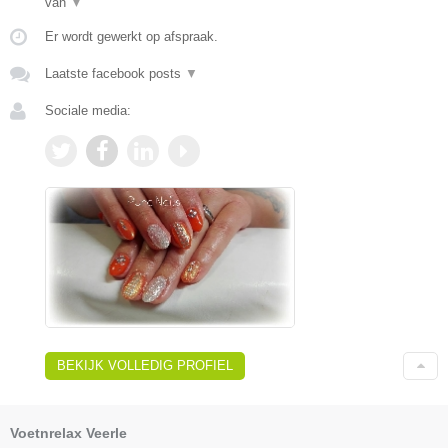
van
▼
Er wordt gewerkt op afspraak.
Laatste facebook posts
▼
Sociale media:
BEKIJK VOLLEDIG PROFIEL
Voetnrelax Veerle