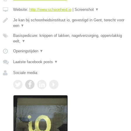
Website:
http://www.schoonheid.io
|
Screenshot
▼
Je kan bij schoonheidsinstituut io, gevestigd in Gent, terecht voor
een
▼
Basispedicure: knippen of lakken, nagelverzorging, oppervlakkig
eelt,
▼
Openingstijden
▼
Laatste facebook posts
▼
Sociale media: