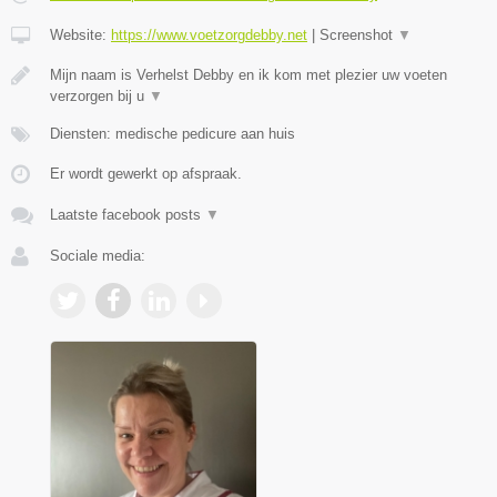
Website:
https://www.voetzorgdebby.net
|
Screenshot
▼
Mijn naam is Verhelst Debby en ik kom met plezier uw voeten
verzorgen bij u
▼
Diensten: medische pedicure aan huis
Er wordt gewerkt op afspraak.
Laatste facebook posts
▼
Sociale media: