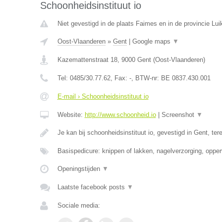
Schoonheidsinstituut io
Niet gevestigd in de plaats Faimes en in de provincie Lui
Oost-Vlaanderen
»
Gent
|
Google maps
▼
Kazemattenstraat 18
,
9000
Gent
(
Oost-Vlaanderen
)
Tel:
0485/30.77.62
, Fax:
-
, BTW-nr:
BE 0837.430.001
E-mail › Schoonheidsinstituut io
Website:
http://www.schoonheid.io
|
Screenshot
▼
Je kan bij schoonheidsinstituut io, gevestigd in Gent, te
Basispedicure: knippen of lakken, nagelverzorging, opper
Openingstijden
▼
Laatste facebook posts
▼
Sociale media: