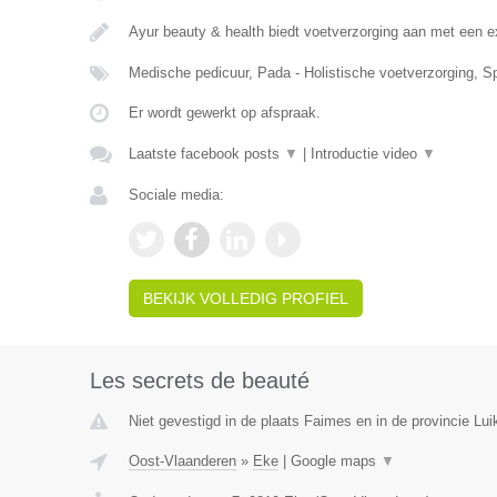
Ayur beauty & health biedt voetverzorging aan met een e
Medische pedicuur, Pada - Holistische voetverzorging, S
Er wordt gewerkt op afspraak.
Laatste facebook posts
▼
|
Introductie video
▼
Sociale media:
BEKIJK VOLLEDIG PROFIEL
Les secrets de beauté
Niet gevestigd in de plaats Faimes en in de provincie Lui
Oost-Vlaanderen
»
Eke
|
Google maps
▼