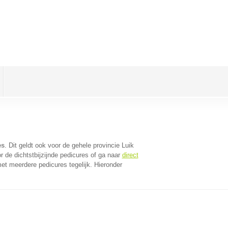
es
. Dit geldt ook voor de gehele provincie Luik
 de dichtstbijzijnde pedicures of ga naar
direct
et meerdere pedicures tegelijk. Hieronder