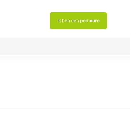
Ik ben een
pedicure