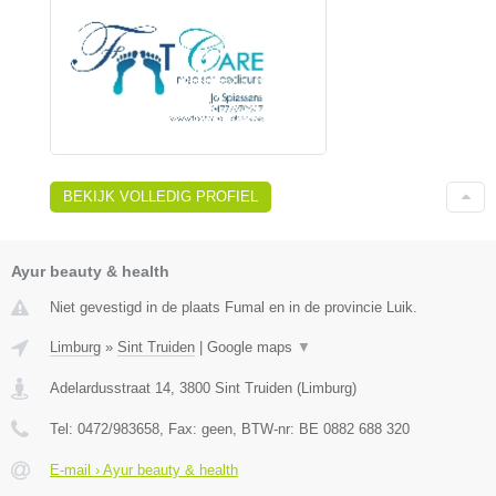
BEKIJK VOLLEDIG PROFIEL
Ayur beauty & health
Niet gevestigd in de plaats Fumal en in de provincie Luik.
Limburg
»
Sint Truiden
|
Google maps
▼
Adelardusstraat 14
,
3800
Sint Truiden
(
Limburg
)
Tel:
0472/983658
, Fax:
geen
, BTW-nr:
BE 0882 688 320
E-mail › Ayur beauty & health