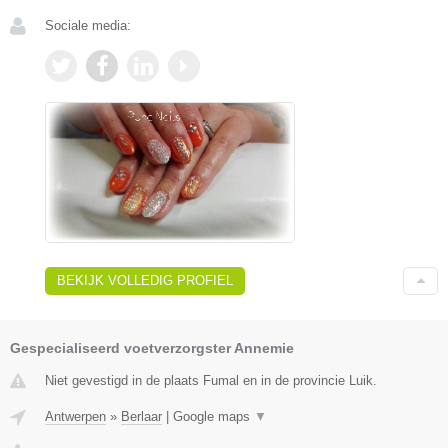
Sociale media:
BEKIJK VOLLEDIG PROFIEL
Gespecialiseerd voetverzorgster Annemie
Niet gevestigd in de plaats Fumal en in de provincie Luik.
Antwerpen
»
Berlaar
|
Google maps
▼