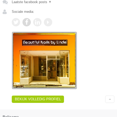
Laatste facebook posts
▼
Sociale media:
BEKIJK VOLLEDIG PROFIEL
Belisama