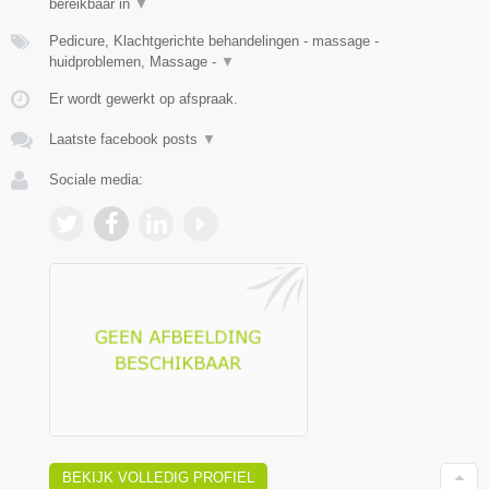
bereikbaar in
▼
Pedicure, Klachtgerichte behandelingen - massage -
huidproblemen, Massage -
▼
Er wordt gewerkt op afspraak.
Laatste facebook posts
▼
Sociale media:
BEKIJK VOLLEDIG PROFIEL