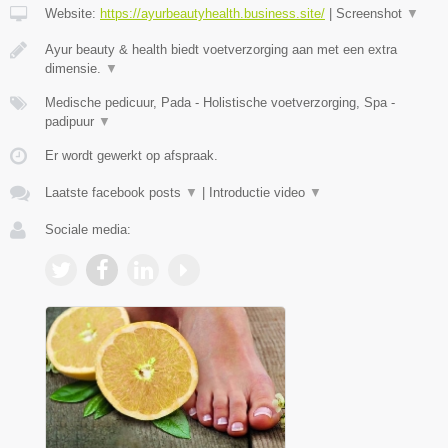
Website:
https://ayurbeautyhealth.business.site/
|
Screenshot
▼
Ayur beauty & health biedt voetverzorging aan met een extra
dimensie.
▼
Medische pedicuur, Pada - Holistische voetverzorging, Spa -
padipuur
▼
Er wordt gewerkt op afspraak.
Laatste facebook posts
▼
|
Introductie video
▼
Sociale media: