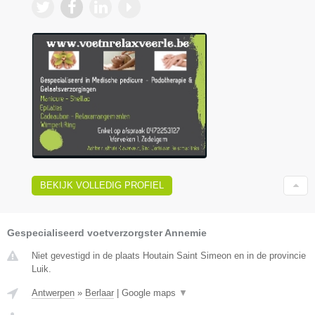
BEKIJK VOLLEDIG PROFIEL
Gespecialiseerd voetverzorgster Annemie
Niet gevestigd in de plaats Houtain Saint Simeon en in de provincie
Luik.
Antwerpen
»
Berlaar
|
Google maps
▼