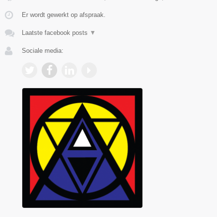
Er wordt gewerkt op afspraak.
Laatste facebook posts
▼
Sociale media: