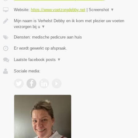
Website:
https://www.voetzorgdebby.net
|
Screenshot
▼
Mijn naam is Verhelst Debby en ik kom met plezier uw voeten
verzorgen bij u
▼
Diensten: medische pedicure aan huis
Er wordt gewerkt op afspraak.
Laatste facebook posts
▼
Sociale media: