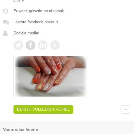
van
▼
Er wordt gewerkt op afspraak.
Laatste facebook posts
▼
Sociale media:
BEKIJK VOLLEDIG PROFIEL
Voetnrelax Veerle