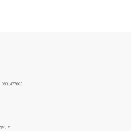
.
:
0831477862
▼
gel,
▼