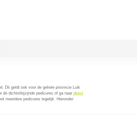
nt
. Dit geldt ook voor de gehele provincie Luik
 de dichtstbijzijnde pedicures of ga naar
direct
et meerdere pedicures tegelijk. Hieronder