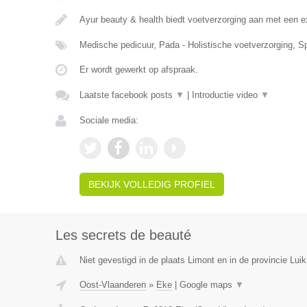
Ayur beauty & health biedt voetverzorging aan met een e
Medische pedicuur, Pada - Holistische voetverzorging, S
Er wordt gewerkt op afspraak.
Laatste facebook posts
▼
|
Introductie video
▼
Sociale media:
BEKIJK VOLLEDIG PROFIEL
Les secrets de beauté
Niet gevestigd in de plaats Limont en in de provincie Luik
Oost-Vlaanderen
»
Eke
|
Google maps
▼