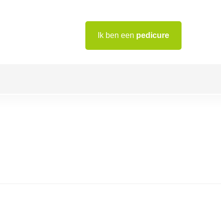
Ik ben een
pedicure