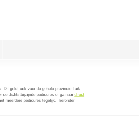
e
. Dit geldt ook voor de gehele provincie Luik
 de dichtstbijzijnde pedicures of ga naar
direct
et meerdere pedicures tegelijk. Hieronder