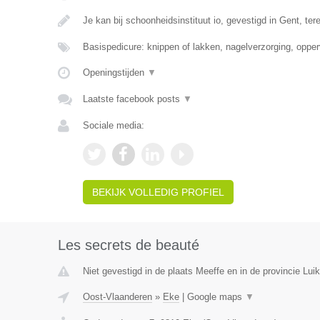
Je kan bij schoonheidsinstituut io, gevestigd in Gent, te
Basispedicure: knippen of lakken, nagelverzorging, opper
Openingstijden
▼
Laatste facebook posts
▼
Sociale media:
BEKIJK VOLLEDIG PROFIEL
Les secrets de beauté
Niet gevestigd in de plaats Meeffe en in de provincie Luik
Oost-Vlaanderen
»
Eke
|
Google maps
▼