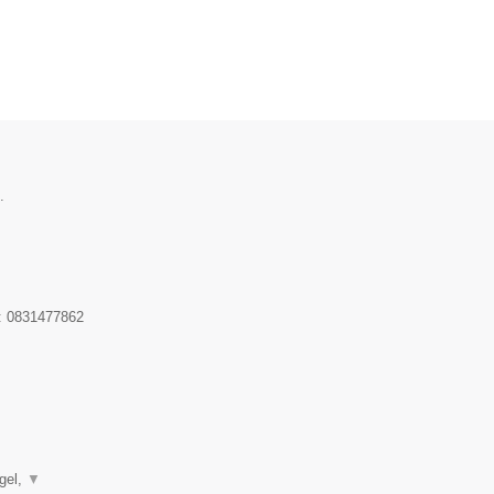
.
:
0831477862
▼
gel,
▼