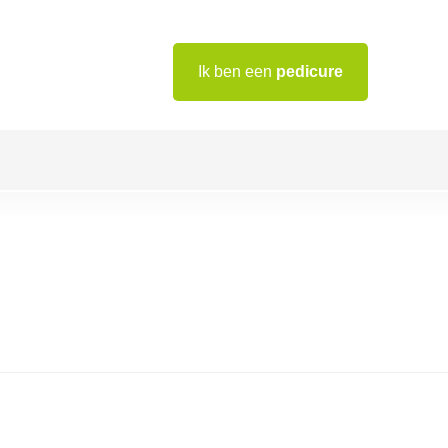
Ik ben een
pedicure