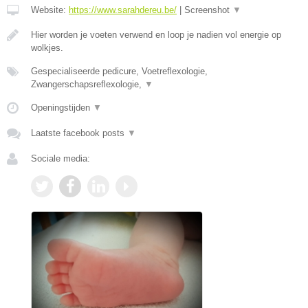
Website:
https://www.sarahdereu.be/
|
Screenshot
▼
Hier worden je voeten verwend en loop je nadien vol energie op
wolkjes.
Gespecialiseerde pedicure, Voetreflexologie,
Zwangerschapsreflexologie,
▼
Openingstijden
▼
Laatste facebook posts
▼
Sociale media: