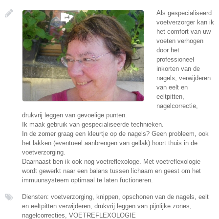
Als gespecialiseerd
voetverzorger kan ik
het comfort van uw
voeten verhogen
door het
professioneel
inkorten van de
nagels, verwijderen
van eelt en
eeltpitten,
nagelcorrectie,
drukvrij leggen van gevoelige punten.
Ik maak gebruik van gespecialiseerde technieken.
In de zomer graag een kleurtje op de nagels? Geen probleem, ook
het lakken (eventueel aanbrengen van gellak) hoort thuis in de
voetverzorging.
Daarnaast ben ik ook nog voetreflexologe. Met voetreflexologie
wordt gewerkt naar een balans tussen lichaam en geest om het
immuunsysteem optimaal te laten fuctioneren.
Diensten: voetverzorging, knippen, opschonen van de nagels, eelt
en eeltpitten verwijderen, drukvrij leggen van pijnlijke zones,
nagelcorrecties, VOETREFLEXOLOGIE