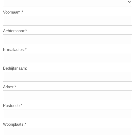
Voornaam:*
Achternaam:*
E-mailadres:*
Bedrijfsnaam:
Adres:*
Postcode:*
Woonplaats:*