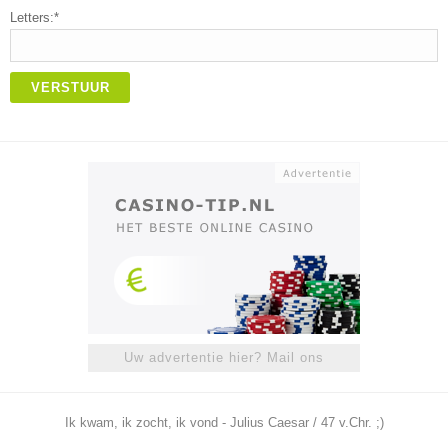
Letters:*
VERSTUUR
Uw advertentie hier? Mail ons
Ik kwam, ik zocht, ik vond - Julius Caesar / 47 v.Chr. ;)