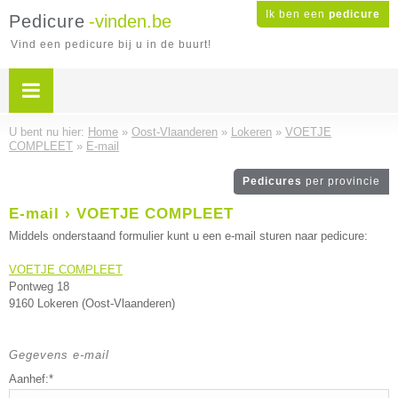
Ik ben een
pedicure
Pedicure
-vinden.be
Vind een pedicure bij u in de buurt!
U bent nu hier:
Home
»
Oost-Vlaanderen
»
Lokeren
»
VOETJE
COMPLEET
»
E-mail
Pedicures
per provincie
E-mail › VOETJE COMPLEET
Middels onderstaand formulier kunt u een e-mail sturen naar pedicure:
VOETJE COMPLEET
Pontweg 18
9160 Lokeren (Oost-Vlaanderen)
Gegevens e-mail
Aanhef:*