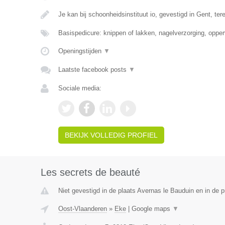
Je kan bij schoonheidsinstituut io, gevestigd in Gent, te
Basispedicure: knippen of lakken, nagelverzorging, opper
Openingstijden
▼
Laatste facebook posts
▼
Sociale media:
BEKIJK VOLLEDIG PROFIEL
Les secrets de beauté
Niet gevestigd in de plaats Avernas le Bauduin en in de p
Oost-Vlaanderen
»
Eke
|
Google maps
▼