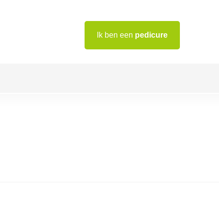
Ik ben een
pedicure