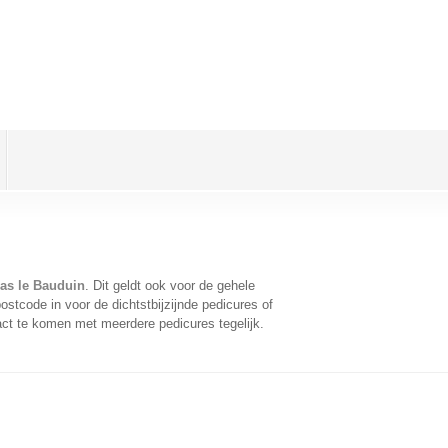
as le Bauduin
. Dit geldt ook voor de gehele
stcode in voor de dichtstbijzijnde pedicures of
act te komen met meerdere pedicures tegelijk.