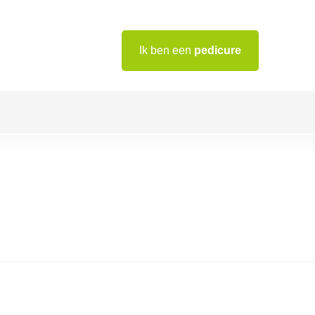
Ik ben een
pedicure