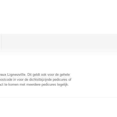
vaux Ligneuville
. Dit geldt ook voor de gehele
stcode in voor de dichtstbijzijnde pedicures of
act te komen met meerdere pedicures tegelijk.