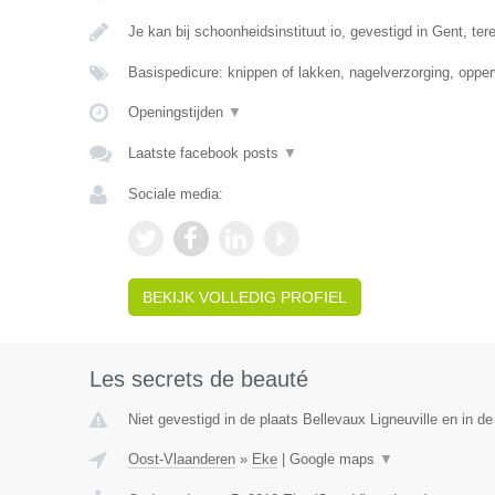
Je kan bij schoonheidsinstituut io, gevestigd in Gent, te
Basispedicure: knippen of lakken, nagelverzorging, opper
Openingstijden
▼
Laatste facebook posts
▼
Sociale media:
BEKIJK VOLLEDIG PROFIEL
Les secrets de beauté
Niet gevestigd in de plaats Bellevaux Ligneuville en in de
Oost-Vlaanderen
»
Eke
|
Google maps
▼