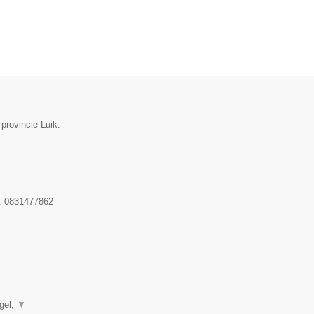
 provincie Luik.
:
0831477862
▼
gel,
▼