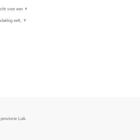
recht voor een
▼
vlakkig eelt,
▼
 provincie Luik.