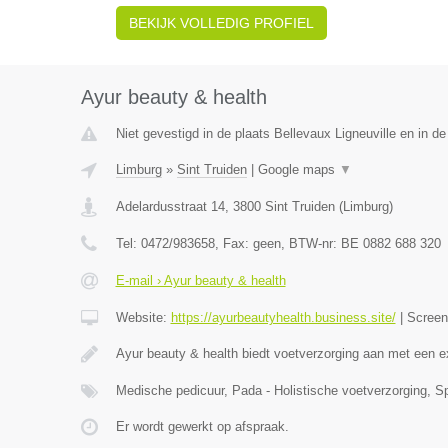
BEKIJK VOLLEDIG PROFIEL
Ayur beauty & health
Niet gevestigd in de plaats Bellevaux Ligneuville en in de
Limburg
»
Sint Truiden
|
Google maps
▼
Adelardusstraat 14
,
3800
Sint Truiden
(
Limburg
)
Tel:
0472/983658
, Fax:
geen
, BTW-nr:
BE 0882 688 320
E-mail › Ayur beauty & health
Website:
https://ayurbeautyhealth.business.site/
|
Scree
Ayur beauty & health biedt voetverzorging aan met een e
Medische pedicuur, Pada - Holistische voetverzorging, S
Er wordt gewerkt op afspraak.