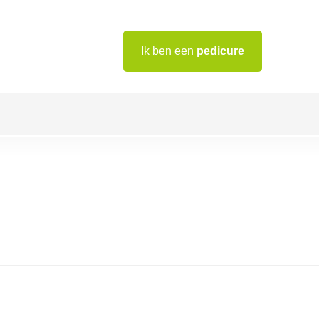
Ik ben een
pedicure