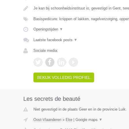
Je kan bij schoonheidsinstituut io, gevestigd in Gent, te
Basispedicure: knippen of lakken, nagelverzorging, opper
Openingstijden
▼
Laatste facebook posts
▼
Sociale media:
BEKIJK VOLLEDIG PROFIEL
Les secrets de beauté
Niet gevestigd in de plaats Geer en in de provincie Luik.
Oost-Vlaanderen
»
Eke
|
Google maps
▼