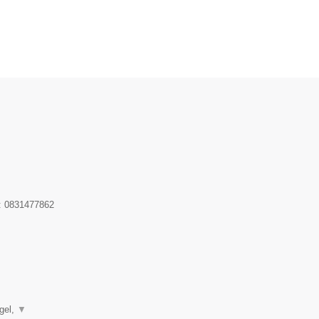
:
0831477862
▼
gel,
▼