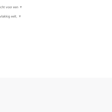
recht voor een
▼
vlakkig eelt,
▼