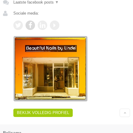
Laatste facebook posts
▼
Sociale media:
BEKIJK VOLLEDIG PROFIEL
Belisama