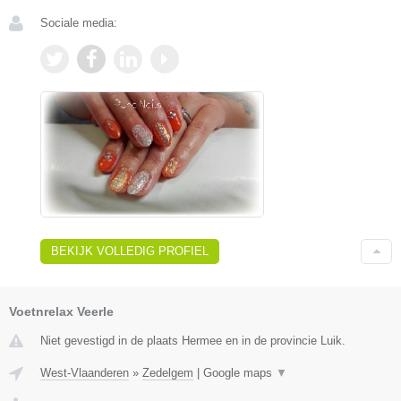
Sociale media:
BEKIJK VOLLEDIG PROFIEL
Voetnrelax Veerle
Niet gevestigd in de plaats Hermee en in de provincie Luik.
West-Vlaanderen
»
Zedelgem
|
Google maps
▼