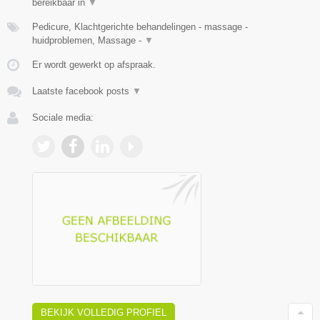
bereikbaar in
▼
Pedicure, Klachtgerichte behandelingen - massage -
huidproblemen, Massage -
▼
Er wordt gewerkt op afspraak.
Laatste facebook posts
▼
Sociale media:
BEKIJK VOLLEDIG PROFIEL