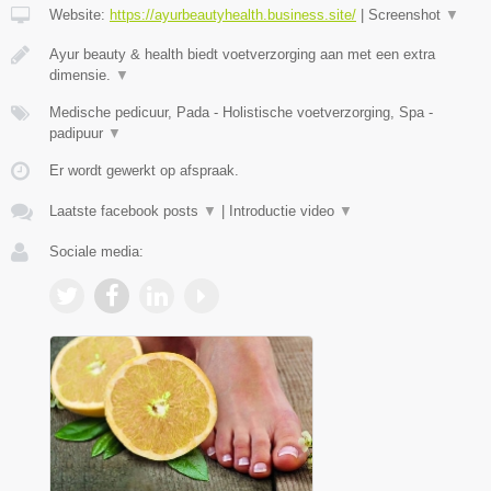
Website:
https://ayurbeautyhealth.business.site/
|
Screenshot
▼
Ayur beauty & health biedt voetverzorging aan met een extra
dimensie.
▼
Medische pedicuur, Pada - Holistische voetverzorging, Spa -
padipuur
▼
Er wordt gewerkt op afspraak.
Laatste facebook posts
▼
|
Introductie video
▼
Sociale media: