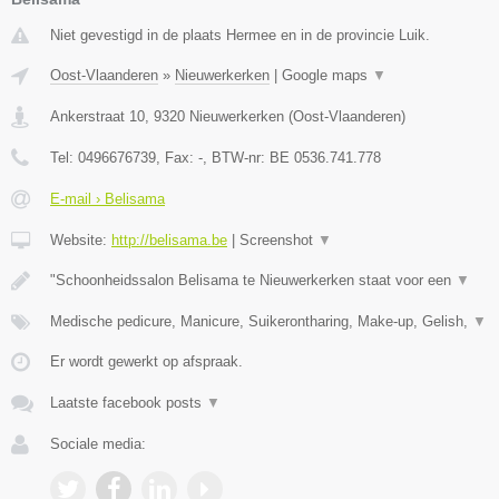
Niet gevestigd in de plaats Hermee en in de provincie Luik.
Oost-Vlaanderen
»
Nieuwerkerken
|
Google maps
▼
Ankerstraat 10
,
9320
Nieuwerkerken
(
Oost-Vlaanderen
)
Tel:
0496676739
, Fax:
-
, BTW-nr:
BE 0536.741.778
E-mail › Belisama
Website:
http://belisama.be
|
Screenshot
▼
"Schoonheidssalon Belisama te Nieuwerkerken staat voor een
▼
Medische pedicure, Manicure, Suikerontharing, Make-up, Gelish,
▼
Er wordt gewerkt op afspraak.
Laatste facebook posts
▼
Sociale media: