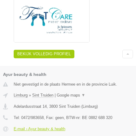
BEKIJK VOLLEDIG PROFIEL
Ayur beauty & health
Niet gevestigd in de plaats Hermee en in de provincie Luik.
Limburg
»
Sint Truiden
|
Google maps
▼
Adelardusstraat 14
,
3800
Sint Truiden
(
Limburg
)
Tel:
0472/983658
, Fax:
geen
, BTW-nr:
BE 0882 688 320
E-mail › Ayur beauty & health